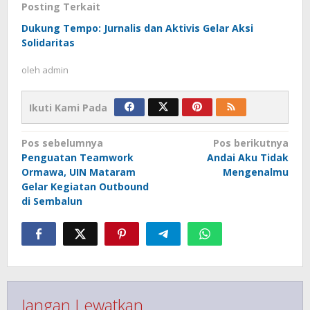
Posting Terkait
Dukung Tempo: Jurnalis dan Aktivis Gelar Aksi
Solidaritas
oleh
admin
Ikuti Kami Pada
Navigasi
Pos sebelumnya
Pos berikutnya
pos
Penguatan Teamwork
Andai Aku Tidak
Ormawa, UIN Mataram
Mengenalmu
Gelar Kegiatan Outbound
di Sembalun
Jangan Lewatkan