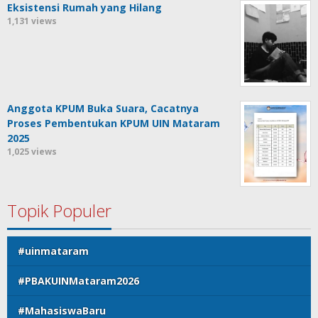
Eksistensi Rumah yang Hilang
1,131 views
Anggota KPUM Buka Suara, Cacatnya
Proses Pembentukan KPUM UIN Mataram
2025
1,025 views
Topik Populer
#uinmataram
#PBAKUINMataram2026
#MahasiswaBaru