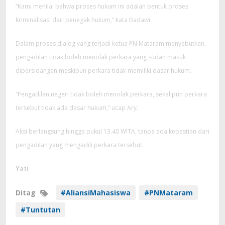
“Kami menilai bahwa proses hukum ini adalah bentuk proses
kriminalisasi dari penegak hukum,” kata Badawi.
Dalam proses dialog yang terjadi ketua PN Mataram menyebutkan,
pengadilan tidak boleh menolak perkara yang sudah masuk
dipersidangan meskipun perkara tidak memiliki dasar hukum.
“Pengadilan negeri tidak boleh menolak perkara, sekalipun perkara
tersebut tidak ada dasar hukum,” ucap Ary.
Aksi berlangsung hingga pukul 13.40 WITA, tanpa ada kepastian dari
pengadilan yang mengadili perkara tersebut.
Yati
Ditag
#AliansiMahasiswa
#PNMataram
#Tuntutan