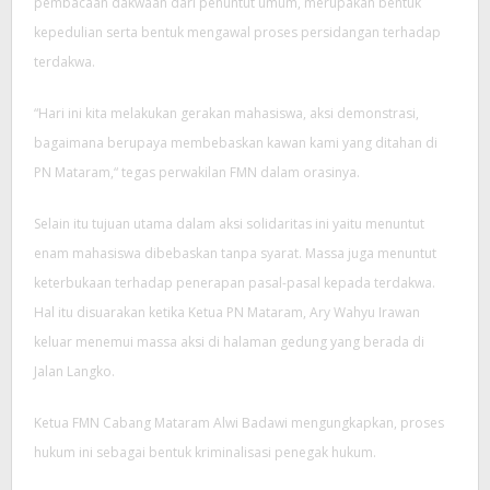
pembacaan dakwaan dari penuntut umum, merupakan bentuk
kepedulian serta bentuk mengawal proses persidangan terhadap
terdakwa.
“Hari ini kita melakukan gerakan mahasiswa, aksi demonstrasi,
bagaimana berupaya membebaskan kawan kami yang ditahan di
PN Mataram,“ tegas perwakilan FMN dalam orasinya.
Selain itu tujuan utama dalam aksi solidaritas ini yaitu menuntut
enam mahasiswa dibebaskan tanpa syarat. Massa juga menuntut
keterbukaan terhadap penerapan pasal-pasal kepada terdakwa.
Hal itu disuarakan ketika Ketua PN Mataram, Ary Wahyu Irawan
keluar menemui massa aksi di halaman gedung yang berada di
Jalan Langko.
Ketua FMN Cabang Mataram Alwi Badawi mengungkapkan, proses
hukum ini sebagai bentuk kriminalisasi penegak hukum.