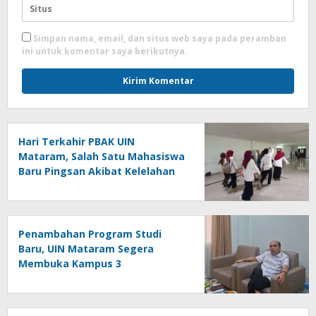
Simpan nama, email, dan situs web saya pada peramban
ini untuk komentar saya berikutnya.
Hari Terkahir PBAK UIN
Mataram, Salah Satu Mahasiswa
Baru Pingsan Akibat Kelelahan
Penambahan Program Studi
Baru, UIN Mataram Segera
Membuka Kampus 3