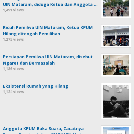
UIN Mataram, diduga Ketua dan Anggota …
1,491 views
Ricuh Pemilwa UIN Mataram, Ketua KPUM
Hilang ditengah Pemilihan
1,275 views
Persiapan Pemilwa UIN Mataram, disebut
Ngaret dan Bermasalah
1,186 views
Eksistensi Rumah yang Hilang
1,124 views
Anggota KPUM Buka Suara, Cacatnya