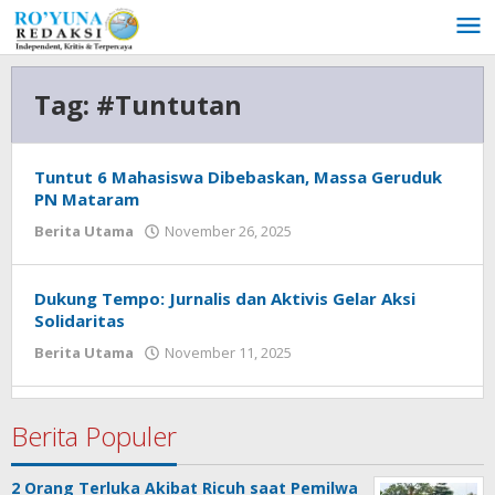
Lewati
ke
konten
Tag:
#Tuntutan
Tuntut 6 Mahasiswa Dibebaskan, Massa Geruduk
PN Mataram
Berita Utama
November 26, 2025
oleh
admin
Dukung Tempo: Jurnalis dan Aktivis Gelar Aksi
Solidaritas
Berita Utama
November 11, 2025
oleh
admin
Berita Populer
2 Orang Terluka Akibat Ricuh saat Pemilwa