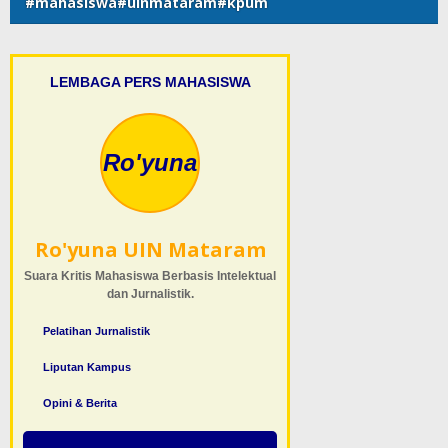
#mahasiswa#uinmataram#kpum
LEMBAGA PERS MAHASISWA
Ro'yuna
Ro'yuna UIN Mataram
Suara Kritis Mahasiswa Berbasis Intelektual
dan Jurnalistik.
Pelatihan Jurnalistik
Liputan Kampus
Opini & Berita