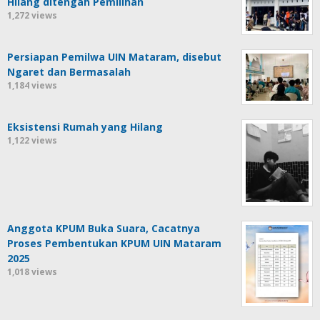
Hilang ditengah Pemilihan
1,272 views
Persiapan Pemilwa UIN Mataram, disebut
Ngaret dan Bermasalah
1,184 views
Eksistensi Rumah yang Hilang
1,122 views
Anggota KPUM Buka Suara, Cacatnya
Proses Pembentukan KPUM UIN Mataram
2025
1,018 views