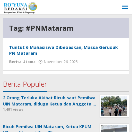
Lewati
ke
konten
Tag:
#PNMataram
Tuntut 6 Mahasiswa Dibebaskan, Massa Geruduk
PN Mataram
Berita Utama
November 26, 2025
oleh
admin
Berita Populer
2 Orang Terluka Akibat Ricuh saat Pemilwa
UIN Mataram, diduga Ketua dan Anggota …
1,491 views
Ricuh Pemilwa UIN Mataram, Ketua KPUM