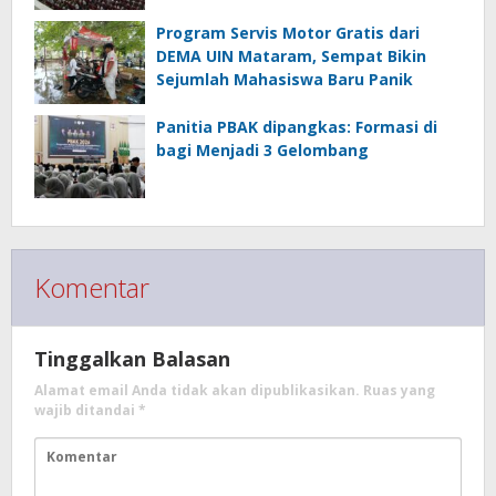
Program Servis Motor Gratis dari
DEMA UIN Mataram, Sempat Bikin
Sejumlah Mahasiswa Baru Panik
Panitia PBAK dipangkas: Formasi di
bagi Menjadi 3 Gelombang
Komentar
Tinggalkan Balasan
Alamat email Anda tidak akan dipublikasikan.
Ruas yang
wajib ditandai
*