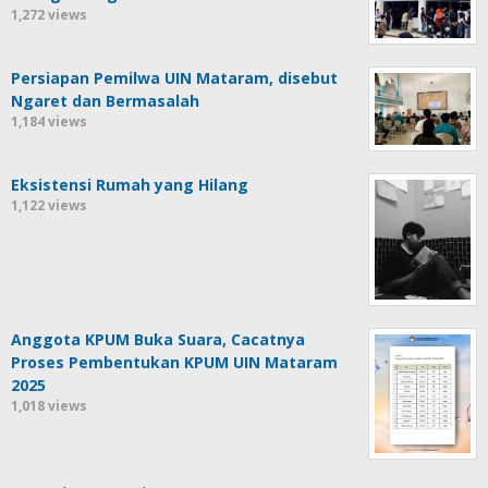
1,272 views
Persiapan Pemilwa UIN Mataram, disebut
Ngaret dan Bermasalah
1,184 views
Eksistensi Rumah yang Hilang
1,122 views
Anggota KPUM Buka Suara, Cacatnya
Proses Pembentukan KPUM UIN Mataram
2025
1,018 views