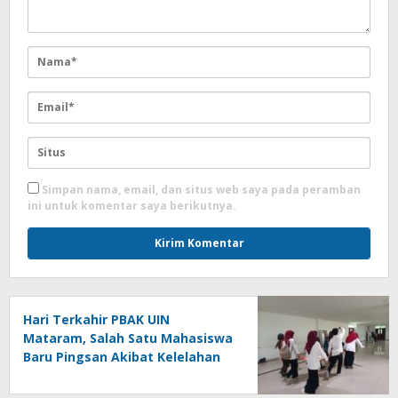
Simpan nama, email, dan situs web saya pada peramban
ini untuk komentar saya berikutnya.
Hari Terkahir PBAK UIN
Mataram, Salah Satu Mahasiswa
Baru Pingsan Akibat Kelelahan