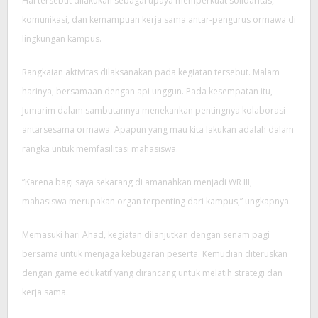
Hal tersebut dilakukan sebagai upaya memperkuat solidaritas,
komunikasi, dan kemampuan kerja sama antar-pengurus ormawa di
lingkungan kampus.
Rangkaian aktivitas dilaksanakan pada kegiatan tersebut. Malam
harinya, bersamaan dengan api unggun. Pada kesempatan itu,
Jumarim dalam sambutannya menekankan pentingnya kolaborasi
antarsesama ormawa. Apapun yang mau kita lakukan adalah dalam
rangka untuk memfasilitasi mahasiswa.
”Karena bagi saya sekarang di amanahkan menjadi WR III,
mahasiswa merupakan organ terpenting dari kampus,” ungkapnya.
Memasuki hari Ahad, kegiatan dilanjutkan dengan senam pagi
bersama untuk menjaga kebugaran peserta. Kemudian diteruskan
dengan game edukatif yang dirancang untuk melatih strategi dan
kerja sama.