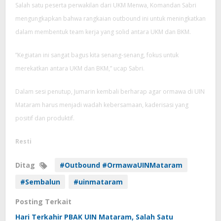
Salah satu peserta perwakilan dari UKM Menwa, Komandan Sabri
mengungkapkan bahwa rangkaian outbound ini untuk meningkatkan
dalam membentuk team kerja yang solid antara UKM dan BKM.
”Kegiatan ini sangat bagus kita senang-senang, fokus untuk
merekatkan antara UKM dan BKM,” ucap Sabri.
Dalam sesi penutup, Jumarin kembali berharap agar ormawa di UIN
Mataram harus menjadi wadah kebersamaan, kaderisasi yang
positif dan produktif.
Resti
Ditag
#Outbound #OrmawaUINMataram
#Sembalun
#uinmataram
Posting Terkait
Hari Terkahir PBAK UIN Mataram, Salah Satu