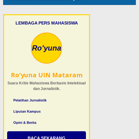
LEMBAGA PERS MAHASISWA
Ro'yuna
Ro'yuna UIN Mataram
Suara Kritis Mahasiswa Berbasis Intelektual
dan Jurnalistik.
Pelatihan Jurnalistik
Liputan Kampus
Opini & Berita
BACA SEKARANG