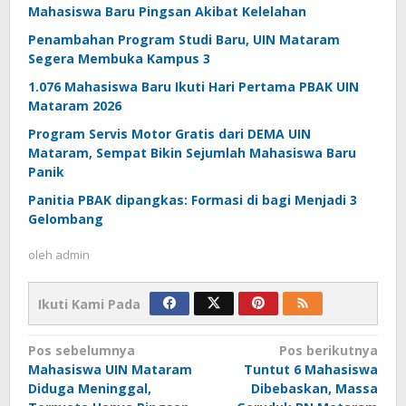
Mahasiswa Baru Pingsan Akibat Kelelahan
Penambahan Program Studi Baru, UIN Mataram
Segera Membuka Kampus 3
1.076 Mahasiswa Baru Ikuti Hari Pertama PBAK UIN
Mataram 2026
Program Servis Motor Gratis dari DEMA UIN
Mataram, Sempat Bikin Sejumlah Mahasiswa Baru
Panik
Panitia PBAK dipangkas: Formasi di bagi Menjadi 3
Gelombang
oleh
admin
Ikuti Kami Pada
Navigasi
Pos sebelumnya
Pos berikutnya
pos
Mahasiswa UIN Mataram
Tuntut 6 Mahasiswa
Diduga Meninggal,
Dibebaskan, Massa