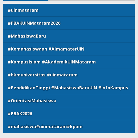
#uinmataram
#PBAKUINMataram2026
#MahasiswaBaru
#Kemahasiswaan #AlmamaterUIN
#KampusIslam #AkademikUINMataram
#bkmuniversitas #uinmataram
#PendidikanTinggi #MahasiswaBaruUIN #InfoKampus
#OrientasiMahasiswa
#PBAK2026
#mahasiswa#uinmataram#kpum