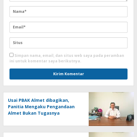
Simpan nama, email, dan situs web saya pada peramban
ini untuk komentar saya berikutnya.
Usai PBAK Almet dibagikan,
Panitia Mengaku Pengandaan
Almet Bukan Tugasnya