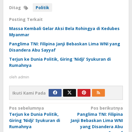
Ditag
Politik
Posting Terkait
Massa Kembali Gelar Aksi Bela Rohingya di Kedubes
Myanmar
Panglima TNI: Filipina Janji Bebaskan Lima WNI yang
Disandera Abu Sayyaf
Terjun ke Dunia Politik, Giring ‘Nidji’ Syukuran di
Rumahnya
oleh
admin
Ikuti Kami Pada
Navigasi
Pos sebelumnya
Pos berikutnya
pos
Terjun ke Dunia Politik,
Panglima TNI: Filipina
Giring ‘Nidji’ Syukuran di
Janji Bebaskan Lima WNI
Rumahnya
yang Disandera Abu