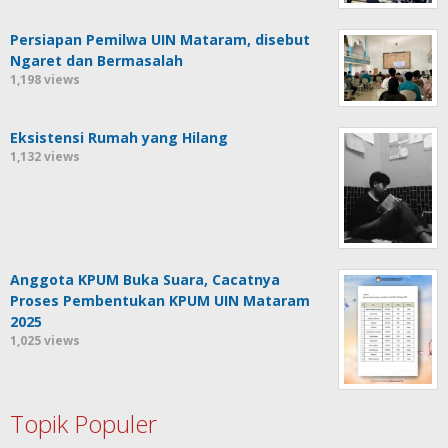
Persiapan Pemilwa UIN Mataram, disebut
Ngaret dan Bermasalah
1,198 views
Eksistensi Rumah yang Hilang
1,132 views
Anggota KPUM Buka Suara, Cacatnya
Proses Pembentukan KPUM UIN Mataram
2025
1,025 views
Topik Populer