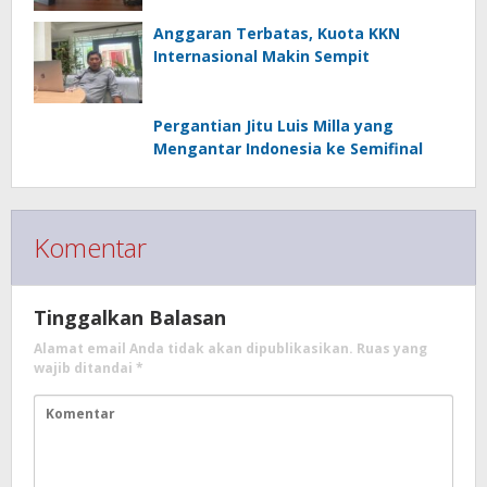
Anggaran Terbatas, Kuota KKN
Internasional Makin Sempit
Pergantian Jitu Luis Milla yang
Mengantar Indonesia ke Semifinal
Komentar
Tinggalkan Balasan
Alamat email Anda tidak akan dipublikasikan.
Ruas yang
wajib ditandai
*