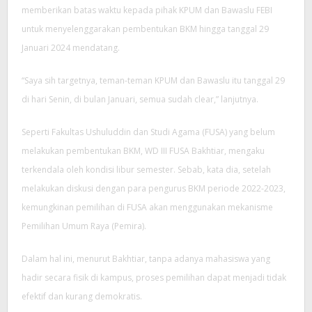
memberikan batas waktu kepada pihak KPUM dan Bawaslu FEBI
untuk menyelenggarakan pembentukan BKM hingga tanggal 29
Januari 2024 mendatang.
“Saya sih targetnya, teman-teman KPUM dan Bawaslu itu tanggal 29
di hari Senin, di bulan Januari, semua sudah clear,” lanjutnya.
Seperti Fakultas Ushuluddin dan Studi Agama (FUSA) yang belum
melakukan pembentukan BKM, WD III FUSA Bakhtiar, mengaku
terkendala oleh kondisi libur semester. Sebab, kata dia, setelah
melakukan diskusi dengan para pengurus BKM periode 2022-2023,
kemungkinan pemilihan di FUSA akan menggunakan mekanisme
Pemilihan Umum Raya (Pemira).
Dalam hal ini, menurut Bakhtiar, tanpa adanya mahasiswa yang
hadir secara fisik di kampus, proses pemilihan dapat menjadi tidak
efektif dan kurang demokratis.