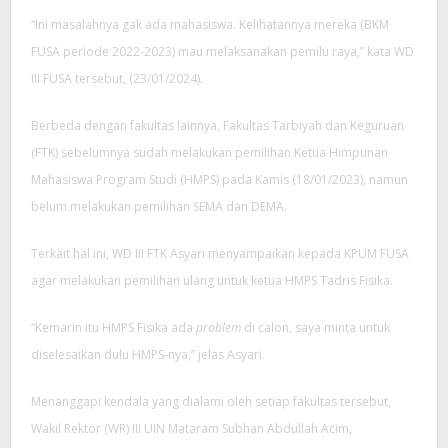
“Ini masalahnya gak ada mahasiswa. Kelihatannya mereka (BKM
FUSA periode 2022-2023) mau melaksanakan pemilu raya,” kata WD
III FUSA tersebut, (23/01/2024).
Berbeda dengan fakultas lainnya, Fakultas Tarbiyah dan Keguruan
(FTK) sebelumnya sudah melakukan pemilihan Ketua Himpunan
Mahasiswa Program Studi (HMPS) pada Kamis (18/01/2023), namun
belum melakukan pemilihan SEMA dan DEMA.
Terkait hal ini, WD III FTK Asyari menyampaikan kepada KPUM FUSA
agar melakukan pemilihan ulang untuk ketua HMPS Tadris Fisika.
“Kemarin itu HMPS Fisika ada
problem
di calon, saya minta untuk
diselesaikan dulu HMPS-nya,” jelas Asyari.
Menanggapi kendala yang dialami oleh setiap fakultas tersebut,
Wakil Rektor (WR) III UIN Mataram Subhan Abdullah Acim,