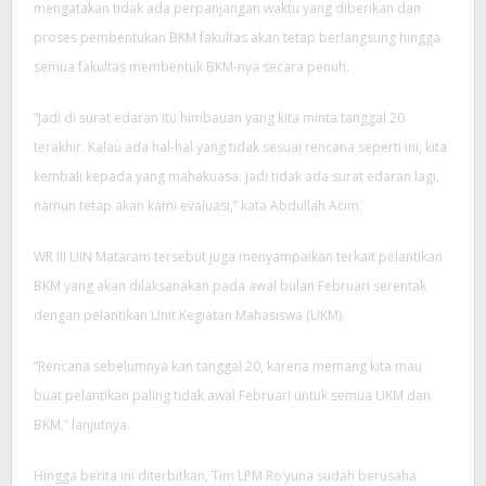
mengatakan tidak ada perpanjangan waktu yang diberikan dan
proses pembentukan BKM fakultas akan tetap berlangsung hingga
semua fakultas membentuk BKM-nya secara penuh.
“Jadi di surat edaran itu himbauan yang kita minta tanggal 20
terakhir. Kalau ada hal-hal yang tidak sesuai rencana seperti ini, kita
kembali kepada yang mahakuasa. Jadi tidak ada surat edaran lagi,
namun tetap akan kami evaluasi,” kata Abdullah Acim.
WR III UIN Mataram tersebut juga menyampaikan terkait pelantikan
BKM yang akan dilaksanakan pada awal bulan Februari serentak
dengan pelantikan Unit Kegiatan Mahasiswa (UKM).
“Rencana sebelumnya kan tanggal 20, karena memang kita mau
buat pelantikan paling tidak awal Februari untuk semua UKM dan
BKM,” lanjutnya.
Hingga berita ini diterbitkan, Tim LPM Ro’yuna sudah berusaha