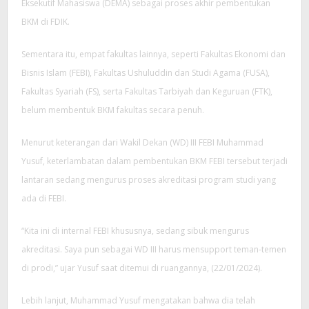
Eksekutif Mahasiswa (DEMA) sebagai proses akhir pembentukan
BKM di FDIK.
Sementara itu, empat fakultas lainnya, seperti Fakultas Ekonomi dan
Bisnis Islam (FEBI), Fakultas Ushuluddin dan Studi Agama (FUSA),
Fakultas Syariah (FS), serta Fakultas Tarbiyah dan Keguruan (FTK),
belum membentuk BKM fakultas secara penuh.
Menurut keterangan dari Wakil Dekan (WD) III FEBI Muhammad
Yusuf, keterlambatan dalam pembentukan BKM FEBI tersebut terjadi
lantaran sedang mengurus proses akreditasi program studi yang
ada di FEBI.
“Kita ini di internal FEBI khususnya, sedang sibuk mengurus
akreditasi. Saya pun sebagai WD III harus mensupport teman-temen
di prodi,” ujar Yusuf saat ditemui di ruangannya, (22/01/2024).
Lebih lanjut, Muhammad Yusuf mengatakan bahwa dia telah