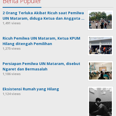
Berita Populer
2 Orang Terluka Akibat Ricuh saat Pemilwa
UIN Mataram, diduga Ketua dan Anggota …
1,491 views
Ricuh Pemilwa UIN Mataram, Ketua KPUM
Hilang ditengah Pemilihan
1,275 views
Persiapan Pemilwa UIN Mataram, disebut
Ngaret dan Bermasalah
1,186 views
Eksistensi Rumah yang Hilang
1,124 views