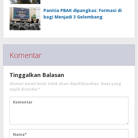
Panitia PBAK dipangkas: Formasi di
bagi Menjadi 3 Gelombang
Komentar
Tinggalkan Balasan
Alamat email Anda tidak akan dipublikasikan.
Ruas yang
wajib ditandai
*