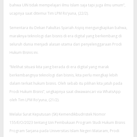
bahwa UIN tidak mempelajari ilmu Islam saja tapi juga ilmu umum”,
ucapnya saat ditemui Tim LPM Ro’yuna, (22/2).
Sementara itu Dekan Fakultas Syariah Asyiq mengungkapkan bahwa,
maraknya teknologi dan bisnis di era digital yang berkembang di
seluruh dunia menjadi alasan utama dari penyelenggaraan Prodi
Hukum Bisnis ini.
“Melihat situasi kita yang berada di era digital yang marak
berkembangnya teknologi dan bisnis, kita perlu mengkaji lebih
dalam terkait hukum bisnis. Oleh sebab itu pilihan kita jatuh pada
Prodi Hukum Bisnis”, ungkapnya saat diwawancari via WhatsApp
oleh Tim LPM Ro’yuna, (21/2).
Melalui Surat Keputusan (SK) Kemendikbudristek Nomor
155/E/O/2023 tentang Izin Pembukaan Program Studi Hukum Bisnis
Program Sarjana pada Universitas Islam Negeri Mataram, Prodi