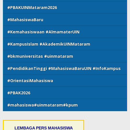
#PBAKUINMataram2026
#MahasiswaBaru
#Kemahasiswaan #AlmamaterUIN
#KampusIslam #AkademikUINMataram
#bkmuniversitas #uinmataram
#PendidikanTinggi #MahasiswaBaruUIN #InfoKampus
#OrientasiMahasiswa
#PBAK2026
#mahasiswa#uinmataram#kpum
LEMBAGA PERS MAHASISWA