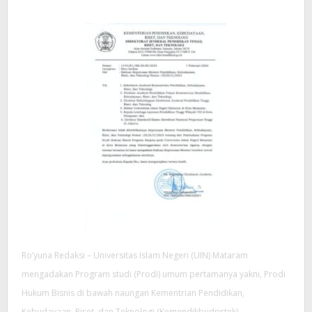
Ro’yuna Redaksi – Universitas Islam Negeri (UIN) Mataram
mengadakan Program studi (Prodi) umum pertamanya yakni, Prodi
Hukum Bisnis di bawah naungan Kementrian Pendidikan,
Kebudayaan, Riset, dan Teknologi (Kemendikbudristek).