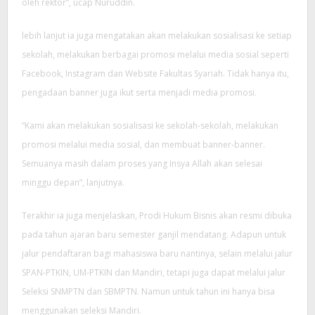
oleh rektor”, ucap Nuruddin.
lebih lanjut ia juga mengatakan akan melakukan sosialisasi ke setiap
sekolah, melakukan berbagai promosi melalui media sosial seperti
Facebook, Instagram dan Website Fakultas Syariah. Tidak hanya itu,
pengadaan banner juga ikut serta menjadi media promosi.
“Kami akan melakukan sosialisasi ke sekolah-sekolah, melakukan
promosi melalui media sosial, dan membuat banner-banner.
Semuanya masih dalam proses yang Insya Allah akan selesai
minggu depan”, lanjutnya.
Terakhir ia juga menjelaskan, Prodi Hukum Bisnis akan resmi dibuka
pada tahun ajaran baru semester ganjil mendatang. Adapun untuk
jalur pendaftaran bagi mahasiswa baru nantinya, selain melalui jalur
SPAN-PTKIN, UM-PTKIN dan Mandiri, tetapi juga dapat melalui jalur
Seleksi SNMPTN dan SBMPTN. Namun untuk tahun ini hanya bisa
menggunakan seleksi Mandiri.