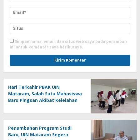
Simpan nama, email, dan situs web saya pada peramban
ini untuk komentar saya berikutnya.
Hari Terkahir PBAK UIN
Mataram, Salah Satu Mahasiswa
Baru Pingsan Akibat Kelelahan
Penambahan Program Studi
Baru, UIN Mataram Segera