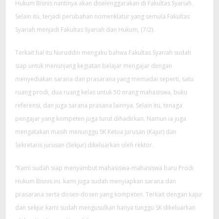
Hukum Bisnis nantinya akan diselenggarakan di Fakultas Syariah.
Selain itu, terjadi perubahan nomenklatur yang semula Fakultas
Syariah menjadi Fakultas Syariah dan Hukum, (7/2).
Terkait hal itu Nuruddin mengaku bahwa Fakultas Syariah sudah
siap untuk menunjang kegiatan belajar mengajar dengan
menyediakan sarana dan prasarana yang memadai seperti, satu
ruang prodi, dua ruang kelas untuk 50 orang mahasiswa, buku
referensi, dan juga sarana prasana lainnya. Selain itu, tenaga
pengajar yang kompeten juga turut dihadirkan. Namun ia juga
mengatakan masih menunggu SK Ketua jurusan (Kajur) dan
Sekretaris jurusan (Sekjur) dikeluarkan oleh rektor.
“Kami sudah siap menyambut mahasiswa-mahasiswa baru Prodi
Hukum Bisnis ini. kami juga sudah menyiapkan sarana dan
prasarana serta dosen-dosen yang kompeten. Terkait dengan kajur
dan sekjur kami sudah mengusulkan hanya tunggu SK dikeluarkan