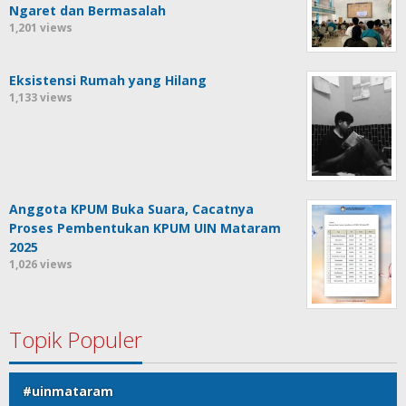
Ngaret dan Bermasalah
1,201 views
Eksistensi Rumah yang Hilang
1,133 views
Anggota KPUM Buka Suara, Cacatnya
Proses Pembentukan KPUM UIN Mataram
2025
1,026 views
Topik Populer
#uinmataram