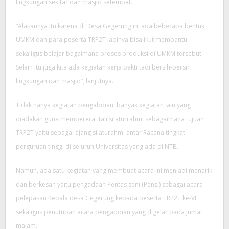
lingkungan sekitar dan masjid setempat.
“Alasannya itu karena di Desa Gegerung ini ada beberapa bentuk
UMKM dan para peserta TRP2T jadinya bisa ikut membantu
sekaligus belajar bagaimana proses produksi di UMKM tersebut.
Selain itu juga kita ada kegiatan kerja bakti tadi bersih-bersih
lingkungan dan masjid”, lanjutnya.
Tidak hanya kegiatan pengabdian, banyak kegiatan lain yang
diadakan guna mempererat tali silaturrahmi sebagaimana tujuan
TRP2T yaitu sebagai ajang silaturahmi antar Racana tingkat
perguruan tinggi di seluruh Universitas yang ada di NTB.
Namun, ada satu kegiatan yang membuat acara ini menjadi menarik
dan berkesan yaitu pengadaan Pentas seni (Pensi) sebagai acara
pelepasan Kepala desa Gegerung kepada peserta TRP2T ke-VI
sekaligus penutupan acara pengabdian yang digelar pada Jumat
malam.