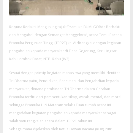
Ro’yuna Redaksi-Mengusung tajuk “Pramuka BUMI GORA : Berbakti
dan Mengabdi dengan Semangat Menggelora”, acara Temu Racana
Pramuka Perguruan Tinggi (TRP2T) ke-VI dirangkai dengan kegiatan
pengabdian kepada masyarakat di Desa Gegerung, Kec. Lingsar,
Kab. Lombok Barat, NTB. Rabu (8/2).
Sesuai dengan prinsip kegiatan mahasiswa yang memiliki identitas
Tri Dharma yaitu, Pendidikan, Penelitian, dan Pengabdian kepada
masyarakat, dimana pembinaan Tri Dharma dalam Gerakan
Pramuka terdiri dari pembentukan sikap, watak, mental, dan moral
sehingga Pramuka UIN Mataram selaku Tuan rumah acara ini
mengadakan kegiatan pengabdian kepada masyarakat sebagai
salah satu rangkaian acara dalam TRP2T tahun ini.
Sebagaimana dijelaskan oleh Ketua Dewan Racana (KDR) Putri