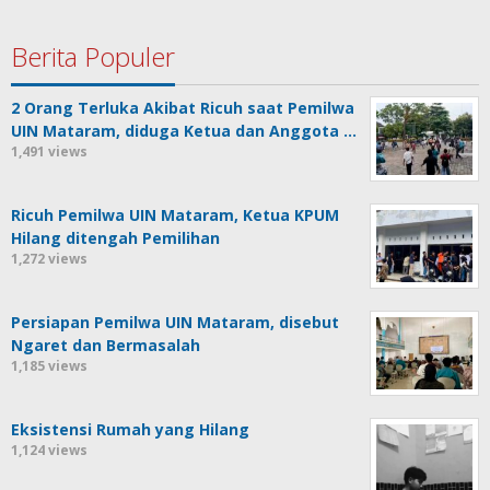
Berita Populer
2 Orang Terluka Akibat Ricuh saat Pemilwa
UIN Mataram, diduga Ketua dan Anggota …
1,491 views
Ricuh Pemilwa UIN Mataram, Ketua KPUM
Hilang ditengah Pemilihan
1,272 views
Persiapan Pemilwa UIN Mataram, disebut
Ngaret dan Bermasalah
1,185 views
Eksistensi Rumah yang Hilang
1,124 views