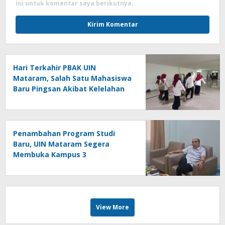
ini untuk komentar saya berikutnya.
Hari Terkahir PBAK UIN
Mataram, Salah Satu Mahasiswa
Baru Pingsan Akibat Kelelahan
Penambahan Program Studi
Baru, UIN Mataram Segera
Membuka Kampus 3
View More