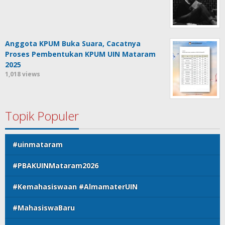
Anggota KPUM Buka Suara, Cacatnya
Proses Pembentukan KPUM UIN Mataram
2025
1,018 views
Topik Populer
#uinmataram
#PBAKUINMataram2026
#Kemahasiswaan #AlmamaterUIN
#MahasiswaBaru