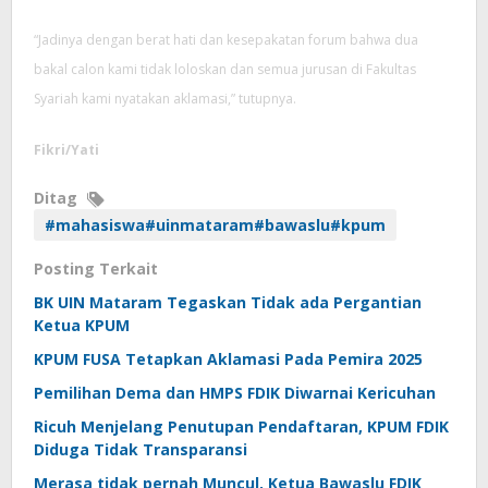
“Jadinya dengan berat hati dan kesepakatan forum bahwa dua
bakal calon kami tidak loloskan dan semua jurusan di Fakultas
Syariah kami nyatakan aklamasi,” tutupnya.
Fikri/Yati
Ditag
#mahasiswa#uinmataram#bawaslu#kpum
Posting Terkait
BK UIN Mataram Tegaskan Tidak ada Pergantian
Ketua KPUM
KPUM FUSA Tetapkan Aklamasi Pada Pemira 2025
Pemilihan Dema dan HMPS FDIK Diwarnai Kericuhan
Ricuh Menjelang Penutupan Pendaftaran, KPUM FDIK
Diduga Tidak Transparansi
Merasa tidak pernah Muncul, Ketua Bawaslu FDIK