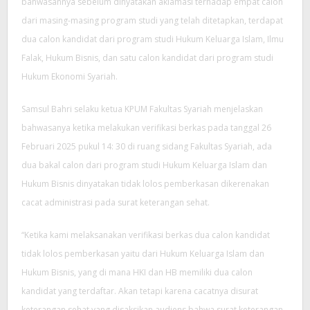
bahwasannya sebelum dinyatakan aklamasi terhadap empat calon
dari masing-masing program studi yang telah ditetapkan, terdapat
dua calon kandidat dari program studi Hukum Keluarga Islam, Ilmu
Falak, Hukum Bisnis, dan satu calon kandidat dari program studi
Hukum Ekonomi Syariah.
Samsul Bahri selaku ketua KPUM Fakultas Syariah menjelaskan
bahwasanya ketika melakukan verifikasi berkas pada tanggal 26
Februari 2025 pukul 14: 30 di ruang sidang Fakultas Syariah, ada
dua bakal calon dari program studi Hukum Keluarga Islam dan
Hukum Bisnis dinyatakan tidak lolos pemberkasan dikerenakan
cacat administrasi pada surat keterangan sehat.
“Ketika kami melaksanakan verifikasi berkas dua calon kandidat
tidak lolos pemberkasan yaitu dari Hukum Keluarga Islam dan
Hukum Bisnis, yang di mana HKI dan HB memiliki dua calon
kandidat yang terdaftar. Akan tetapi karena cacatnya disurat
keterangan sehat yang disaksikan audiens bahwa surat keterangan