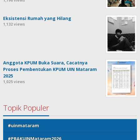
1,198 views
Eksistensi Rumah yang Hilang
1,132 views
Anggota KPUM Buka Suara, Cacatnya
Proses Pembentukan KPUM UIN Mataram
2025
1,025 views
Topik Populer
#uinmataram
#PBAKUINMataram2026