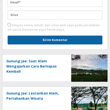
Simpan nama, email, dan situs web saya pada peramban
ini untuk komentar saya berikutnya.
Gunung Jae: Saat Alam
Mengajarkan Cara Bernapas
Kembali
Gunung Jae: Lestarikan Alam,
Pertahankan Wisata