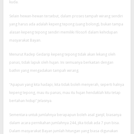
kuda.
Selain hewan-hewan tersebut, dalam proses tampah wirang sendiri
yang harus ada adalah kepeng tepong (uang bolong), bukan tampa
alasan kepeng tepong sendiri memiliki filosofi dalam kehidupan
masyarakat Bayan.
Menurut Radep Gedarip kepeng tepong tidak akan lekang oleh
panas, tidak lapuk oleh hujan. Ini semuanya berkaitan dengan
bathin yang mengadakan tampah wirang.
“Apapun yang kita hadapi, kita tidak boleh menyerah, seperti halnya
kepeng tepong, mau itu panas, mau itu hujan hendaklah kitu tetap
bertahan hidup” Jelasnya.
Sementara untuk jumlahnya berapapun boleh asal ganjil, biasanya
dalam acara pernikahan jumlahnya 244, jika tidak ada 7 pun bisa.
Dalam masyarakat Bayan jumlah hitungan yang biasa digunakan