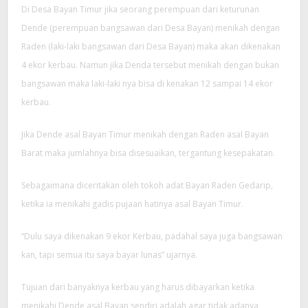
Di Desa Bayan Timur jika seorang perempuan dari keturunan
Dende (perempuan bangsawan dari Desa Bayan) menikah dengan
Raden (laki-laki bangsawan dari Desa Bayan) maka akan dikenakan
4 ekor kerbau. Namun jika Denda tersebut menikah dengan bukan
bangsawan maka laki-laki nya bisa di kenakan 12 sampai 14 ekor
kerbau.
Jika Dende asal Bayan Timur menikah dengan Raden asal Bayan
Barat maka jumlahnya bisa disesuaikan, tergantung kesepakatan.
Sebagaimana diceritakan oleh tokoh adat Bayan Raden Gedarip,
ketika ia menikahi gadis pujaan hatinya asal Bayan Timur.
“Dulu saya dikenakan 9 ekor Kerbau, padahal saya juga bangsawan
kan, tapi semua itu saya bayar lunas” ujarnya.
Tujuan dari banyaknya kerbau yang harus dibayarkan ketika
menikahi Dende asal Bayan sendiri adalah agar tidak adanya