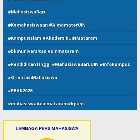
#MahasiswaBaru
#Kemahasiswaan #AlmamaterUIN
#KampusIslam #AkademikUINMataram
#bkmuniversitas #uinmataram
#PendidikanTinggi #MahasiswaBaruUIN #InfoKampus
#OrientasiMahasiswa
#PBAK2026
#mahasiswa#uinmataram#kpum
LEMBAGA PERS MAHASISWA