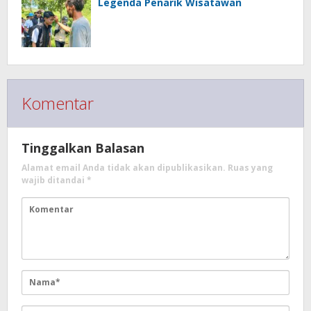
Legenda Penarik Wisatawan
Komentar
Tinggalkan Balasan
Alamat email Anda tidak akan dipublikasikan.
Ruas yang
wajib ditandai
*