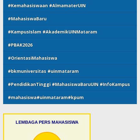
#Kemahasiswaan #AlmamaterUIN
#MahasiswaBaru
#KampusIslam #AkademikUINMataram
#PBAK2026
#OrientasiMahasiswa
#bkmuniversitas #uinmataram
#PendidikanTinggi #MahasiswaBaruUIN #InfoKampus
#mahasiswa#uinmataram#kpum
LEMBAGA PERS MAHASISWA