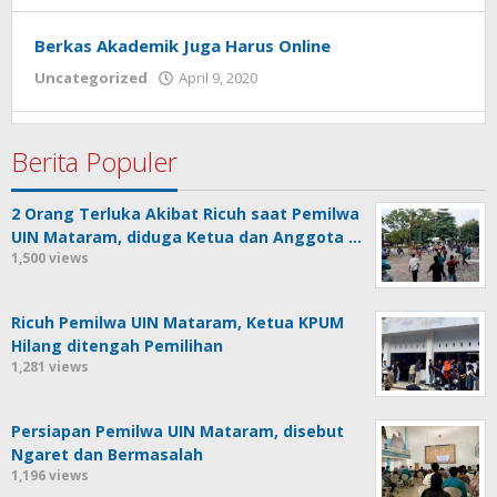
Ro'yuna
Berkas Akademik Juga Harus Online
Uncategorized
April 9, 2020
oleh
Redaksi
Ro'yuna
Berita Populer
2 Orang Terluka Akibat Ricuh saat Pemilwa
UIN Mataram, diduga Ketua dan Anggota …
1,500 views
Ricuh Pemilwa UIN Mataram, Ketua KPUM
Hilang ditengah Pemilihan
1,281 views
Persiapan Pemilwa UIN Mataram, disebut
Ngaret dan Bermasalah
1,196 views