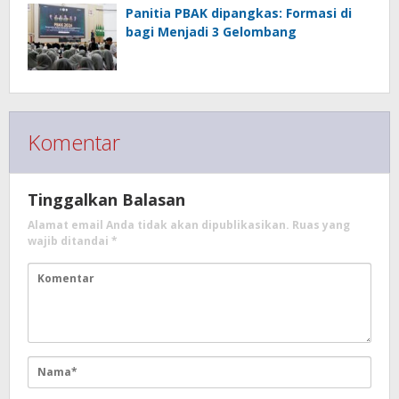
Panitia PBAK dipangkas: Formasi di
bagi Menjadi 3 Gelombang
Komentar
Tinggalkan Balasan
Alamat email Anda tidak akan dipublikasikan.
Ruas yang
wajib ditandai
*