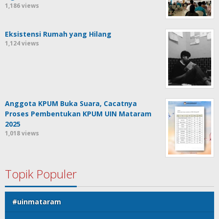
1,186 views
Eksistensi Rumah yang Hilang
1,124 views
Anggota KPUM Buka Suara, Cacatnya
Proses Pembentukan KPUM UIN Mataram
2025
1,018 views
Topik Populer
#uinmataram