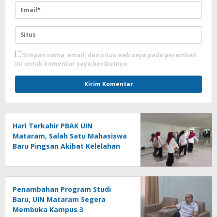
Simpan nama, email, dan situs web saya pada peramban
ini untuk komentar saya berikutnya.
Hari Terkahir PBAK UIN
Mataram, Salah Satu Mahasiswa
Baru Pingsan Akibat Kelelahan
Penambahan Program Studi
Baru, UIN Mataram Segera
Membuka Kampus 3