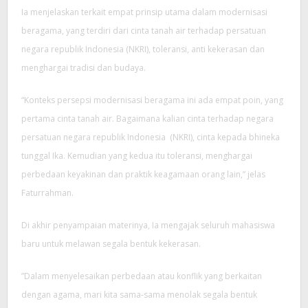
Ia menjelaskan terkait empat prinsip utama dalam modernisasi
beragama, yang terdiri dari cinta tanah air terhadap persatuan
negara republik Indonesia (NKRI), toleransi, anti kekerasan dan
menghargai tradisi dan budaya.
“Konteks persepsi modernisasi beragama ini ada empat poin, yang
pertama cinta tanah air. Bagaimana kalian cinta terhadap negara
persatuan negara republik Indonesia (NKRI), cinta kepada bhineka
tunggal Ika. Kemudian yang kedua itu toleransi, menghargai
perbedaan keyakinan dan praktik keagamaan orang lain,” jelas
Faturrahman.
Di akhir penyampaian materinya, Ia mengajak seluruh mahasiswa
baru untuk melawan segala bentuk kekerasan.
”Dalam menyelesaikan perbedaan atau konflik yang berkaitan
dengan agama, mari kita sama-sama menolak segala bentuk