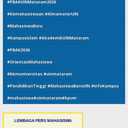
#PBAKUINMataram2026
#Kemahasiswaan #AlmamaterUIN
#MahasiswaBaru
#KampusIslam #AkademikUINMataram
#PBAK2026
#OrientasiMahasiswa
#bkmuniversitas #uinmataram
#PendidikanTinggi #MahasiswaBaruUIN #InfoKampus
#mahasiswa#uinmataram#kpum
LEMBAGA PERS MAHASISWA