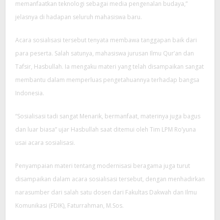
memanfaatkan teknologi sebagai media pengenalan budaya,”
jelasnya di hadapan seluruh mahasiswa baru.
Acara sosialisasi tersebut tenyata membawa tanggapan baik dari
para peserta. Salah satunya, mahasiswa jurusan Ilmu Qur’an dan
Tafsir, Hasbullah. Ia mengaku materi yang telah disampaikan sangat
membantu dalam memperluas pengetahuannya terhadap bangsa
Indonesia.
“Sosialisasi tadi sangat Menarik, bermanfaat, materinya juga bagus
dan luar biasa” ujar Hasbullah saat ditemui oleh Tim LPM Ro’yuna
usai acara sosialisasi.
Penyampaian materi tentang modernisasi beragama juga turut
disampaikan dalam acara sosialisasi tersebut, dengan menhadirkan
narasumber dari salah satu dosen dari Fakultas Dakwah dan Ilmu
Komunikasi (FDIK), Faturrahman, M.Sos.