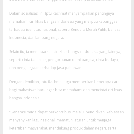
Dalam sosialisasi ini, Iptu Rachmat menyampaikan pentingnya
memahami ciri khas bangsa Indonesia yang meliputi kebanggaan
terhadap identitas nasional, seperti Bendera Merah Putih, bahasa
Indonesia, dan lambang negara.
Selain itu, ia memaparkan ciri khas bangsa Indonesia yang lainnya,
seperti cinta tanah air, pengorbanan demi bangsa, cinta budaya,
dan penghargaan terhadap jasa pahlawan.
Dengan demikian, Iptu Rachmat juga memberikan beberapa cara
bagi mahasiswa baru agar bisa memahami dan mencintai ciri khas
bangsa Indonesia.
“Generasi muda dapat berkontribusi melalui pendidikan, kebiasaan
menyanyikan lagu nasional, mematuhi aturan untuk menjaga
ketertiban masyarakat, mendukung produk dalam negeri, serta