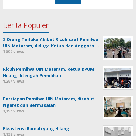
Berita Populer
2 Orang Terluka Akibat Ricuh saat Pemilwa
UIN Mataram, diduga Ketua dan Anggota …
1,502 views
Ricuh Pemilwa UIN Mataram, Ketua KPUM
Hilang ditengah Pemilihan
1,284 views
Persiapan Pemilwa UIN Mataram, disebut
Ngaret dan Bermasalah
1,198 views
Eksistensi Rumah yang Hilang
1,132 views