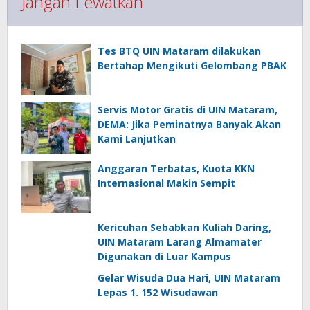
Jangan Lewatkan
Tes BTQ UIN Mataram dilakukan
Bertahap Mengikuti Gelombang PBAK
Servis Motor Gratis di UIN Mataram,
DEMA: Jika Peminatnya Banyak Akan
Kami Lanjutkan
Anggaran Terbatas, Kuota KKN
Internasional Makin Sempit
Kericuhan Sebabkan Kuliah Daring,
UIN Mataram Larang Almamater
Digunakan di Luar Kampus
Gelar Wisuda Dua Hari, UIN Mataram
Lepas 1. 152 Wisudawan