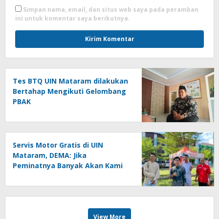
Simpan nama, email, dan situs web saya pada peramban
ini untuk komentar saya berikutnya.
Tes BTQ UIN Mataram dilakukan
Bertahap Mengikuti Gelombang
PBAK
Servis Motor Gratis di UIN
Mataram, DEMA: Jika
Peminatnya Banyak Akan Kami
Lanjutkan
View More