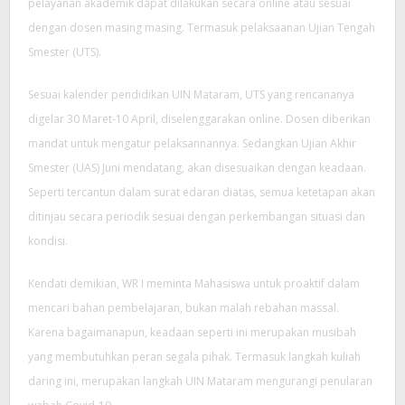
pelayanan akademik dapat dilakukan secara online atau sesuai
dengan dosen masing masing. Termasuk pelaksaanan Ujian Tengah
Smester (UTS).
Sesuai kalender pendidikan UIN Mataram, UTS yang rencananya
digelar 30 Maret-10 April, diselenggarakan online. Dosen diberikan
mandat untuk mengatur pelaksannannya. Sedangkan Ujian Akhir
Smester (UAS) Juni mendatang, akan disesuaikan dengan keadaan.
Seperti tercantun dalam surat edaran diatas, semua ketetapan akan
ditinjau secara periodik sesuai dengan perkembangan situasi dan
kondisi.
Kendati demikian, WR I meminta Mahasiswa untuk proaktif dalam
mencari bahan pembelajaran, bukan malah rebahan massal.
Karena bagaimanapun, keadaan seperti ini merupakan musibah
yang membutuhkan peran segala pihak. Termasuk langkah kuliah
daring ini, merupakan langkah UIN Mataram mengurangi penularan