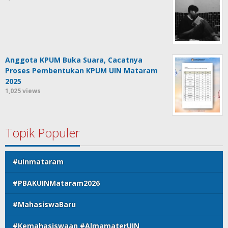
Anggota KPUM Buka Suara, Cacatnya
Proses Pembentukan KPUM UIN Mataram
2025
1,025 views
Topik Populer
#uinmataram
#PBAKUINMataram2026
#MahasiswaBaru
#Kemahasiswaan #AlmamaterUIN