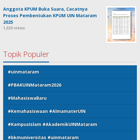
Anggota KPUM Buka Suara, Cacatnya
Proses Pembentukan KPUM UIN Mataram
2025
1,025 views
Topik Populer
#uinmataram
#PBAKUINMataram2026
#MahasiswaBaru
#Kemahasiswaan #AlmamaterUIN
#KampusIslam #AkademikUINMataram
#bkmuniversitas #uinmataram