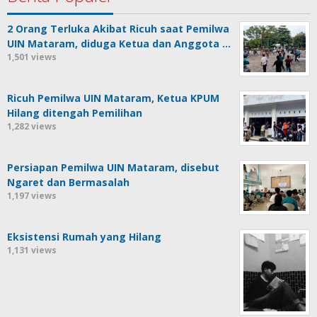
2 Orang Terluka Akibat Ricuh saat Pemilwa
UIN Mataram, diduga Ketua dan Anggota …
1,501 views
Ricuh Pemilwa UIN Mataram, Ketua KPUM
Hilang ditengah Pemilihan
1,282 views
Persiapan Pemilwa UIN Mataram, disebut
Ngaret dan Bermasalah
1,197 views
Eksistensi Rumah yang Hilang
1,131 views