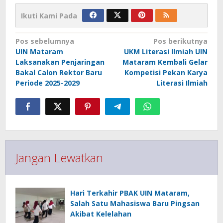
Ikuti Kami Pada
Navigasi
Pos sebelumnya
Pos berikutnya
pos
UIN Mataram
UKM Literasi Ilmiah UIN
Laksanakan Penjaringan
Mataram Kembali Gelar
Bakal Calon Rektor Baru
Kompetisi Pekan Karya
Periode 2025-2029
Literasi Ilmiah
Jangan Lewatkan
Hari Terkahir PBAK UIN Mataram,
Salah Satu Mahasiswa Baru Pingsan
Akibat Kelelahan