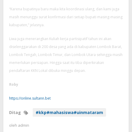
“Karena bupatinya baru maka kita koordinasi ulang, dan kami juga
masih menunggu surat konfirmasi dari setiap bupati masing-masing
kabupaten,” jelasnya.
Liwa juga menerangkan Kuliah kerja partisipatif tahun ini akan
diselenggarakan di 200 desa yang ada di kabupaten Lombok Barat,
Lombok Tengah, Lombok Timur, dan Lombok Utara sehingga masih
memerlukan persiapan. Hingga saat itu tiba diperkirakan
pendaftaran KKN Lokal dibuka minggu depan.
Roby
https://online.sultann.bet
Ditag
#kkp#mahasiswa#uinmataram
oleh
admin