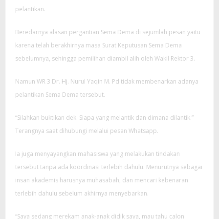
pelantikan.
Beredarnya alasan pergantian Sema Dema di sejumlah pesan yaitu
karena telah berakhirnya masa Surat Keputusan Sema Dema
sebelumnya, sehingga pemilihan diambil alih oleh Wakil Rektor 3.
Namun WR 3 Dr. Hj. Nurul Yaqin M. Pd tidak membenarkan adanya
pelantikan Sema Dema tersebut.
“Silahkan buktikan dek. Siapa yang melantik dan dimana dilantik.”
Terangnya saat dihubungi melalui pesan Whatsapp.
Ia juga menyayangkan mahasiswa yang melakukan tindakan
tersebut tanpa ada koordinasi terlebih dahulu. Menurutnya sebagai
insan akademis harusnya muhasabah, dan mencari kebenaran
terlebih dahulu sebelum akhirnya menyebarkan.
“Saya sedang merekam anak-anak didik saya, mau tahu calon