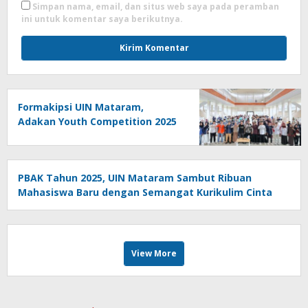
Simpan nama, email, dan situs web saya pada peramban
ini untuk komentar saya berikutnya.
Formakipsi UIN Mataram,
Adakan Youth Competition 2025
PBAK Tahun 2025, UIN Mataram Sambut Ribuan
Mahasiswa Baru dengan Semangat Kurikulim Cinta
View More