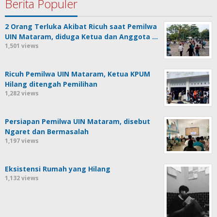
Berita Populer
2 Orang Terluka Akibat Ricuh saat Pemilwa
UIN Mataram, diduga Ketua dan Anggota …
1,501 views
Ricuh Pemilwa UIN Mataram, Ketua KPUM
Hilang ditengah Pemilihan
1,282 views
Persiapan Pemilwa UIN Mataram, disebut
Ngaret dan Bermasalah
1,197 views
Eksistensi Rumah yang Hilang
1,132 views