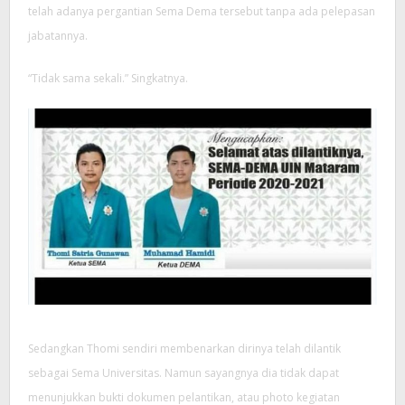
telah adanya pergantian Sema Dema tersebut tanpa ada pelepasan
jabatannya.
“Tidak sama sekali.” Singkatnya.
Sedangkan Thomi sendiri membenarkan dirinya telah dilantik
sebagai Sema Universitas. Namun sayangnya dia tidak dapat
menunjukkan bukti dokumen pelantikan, atau photo kegiatan