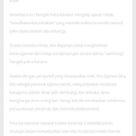
Buya.
Sementara itu I Nengah Putra Kariana mengutip ajaran Hindu,
“Vasudhaiva Kutumbakam” yang memiliki makna tersendiri seluruh
yakni dunia adalah satu keluarga.
“Dalam susastra hindu, kita diajarkan untuk menghormati
keberagaman dan hidup berdampingan secara damai,” sambung I
Nengah putra Kariana.
Sejalan dengan perspektif yang disampaikan oleh, Drs. Egenius Siba,
MM sebagai pemeluk agama katolik, menyampaikan moderasi
beragama adalah sikap adil, seimbang, dan terbuka, serta
menghargai iman orang lain. Gereja katolik menekankan solidaritas,
persaudaraan universal, dan menolak eksklusivisme.
Para narasumber sepakat bahwa Generasi Z memiliki peran
strategis dalam menyebarkan nilai-nilai moderasi melalui literasi