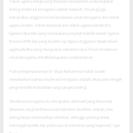
Tokoh agama ketiga yang menjadi narasumber pada kegiatan
dialog moderasi beragama adalah Suwardi, TH yang juga
merupakan anggota forum kerukunan umat beragama dari tokoh
agama kristen. Tokoh keempat dari tokoh agama katolik Drs.
Egenius Siba Mm yang merupakan penyuluh Katolik Kanwil Agama
Provinsi NTB dan yang terakhir Up Ajjuna Anggaviro Nasib tokoh
agama Budha yang merupakan sekretaris dua Forum Kerukunan
Umat Beragama (FKUB) kabupaten Lombok Barat.
Pada penyampaiannya Dr. Buya Muhammad Subki Sasaki
menekankan bahwa moderasi beragama adalah sikap jalan tengah
yang memiliki kedudukan yang sangat penting.
“Moderasi beragama itu merupakan alternatif yang harus kita
tekankan yang berfokus pada toleransi, keadilan, empati, dan
dialog tanpa melemahkan identitas, sehingga penting untuk
mencegah konflik dan polarisasi di Indonesia yang majemuk,” ujar