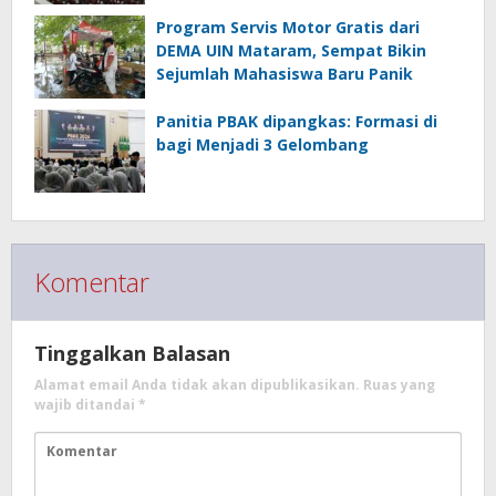
Program Servis Motor Gratis dari
DEMA UIN Mataram, Sempat Bikin
Sejumlah Mahasiswa Baru Panik
Panitia PBAK dipangkas: Formasi di
bagi Menjadi 3 Gelombang
Komentar
Tinggalkan Balasan
Alamat email Anda tidak akan dipublikasikan.
Ruas yang
wajib ditandai
*