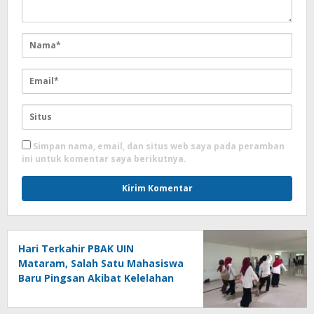
Simpan nama, email, dan situs web saya pada peramban
ini untuk komentar saya berikutnya.
Hari Terkahir PBAK UIN
Mataram, Salah Satu Mahasiswa
Baru Pingsan Akibat Kelelahan