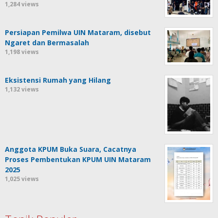
1,284 views
Persiapan Pemilwa UIN Mataram, disebut
Ngaret dan Bermasalah
1,198 views
Eksistensi Rumah yang Hilang
1,132 views
Anggota KPUM Buka Suara, Cacatnya
Proses Pembentukan KPUM UIN Mataram
2025
1,025 views