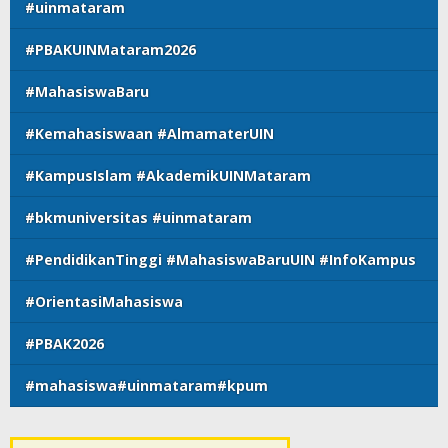
#uinmataram
#PBAKUINMataram2026
#MahasiswaBaru
#Kemahasiswaan #AlmamaterUIN
#KampusIslam #AkademikUINMataram
#bkmuniversitas #uinmataram
#PendidikanTinggi #MahasiswaBaruUIN #InfoKampus
#OrientasiMahasiswa
#PBAK2026
#mahasiswa#uinmataram#kpum