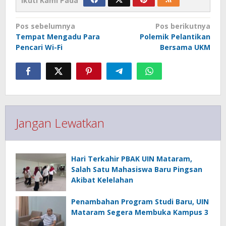
Ikuti Kami Pada
Navigasi
Pos sebelumnya
Pos berikutnya
pos
Tempat Mengadu Para
Polemik Pelantikan
Pencari Wi-Fi
Bersama UKM
Jangan Lewatkan
Hari Terkahir PBAK UIN Mataram,
Salah Satu Mahasiswa Baru Pingsan
Akibat Kelelahan
Penambahan Program Studi Baru, UIN
Mataram Segera Membuka Kampus 3