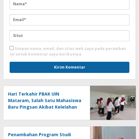
Simpan nama, email, dan situs web saya pada peramban
ini untuk komentar saya berikutnya.
Hari Terkahir PBAK UIN
Mataram, Salah Satu Mahasiswa
Baru Pingsan Akibat Kelelahan
Penambahan Program Studi