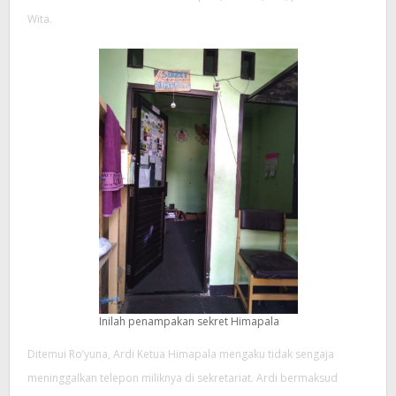
Wita.
Inilah penampakan sekret Himapala
Ditemui Ro’yuna, Ardi Ketua Himapala mengaku tidak sengaja
meninggalkan telepon miliknya di sekretariat. Ardi bermaksud