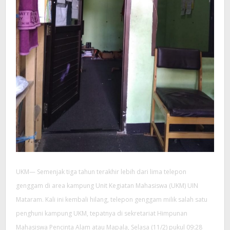
UKM— Semenjak tiga tahun terakhir lebih dari lima telepon
genggam di area kampung Unit Kegiatan Mahasiswa (UKM) UIN
Mataram. Kali ini kembali hilang, telepon genggam milik salah satu
penghuni kampung UKM, tepatnya di sekretariat Himpunan
Mahasiswa Pencinta Alam atau Mapala, Selasa (11/2) pukul 09:28