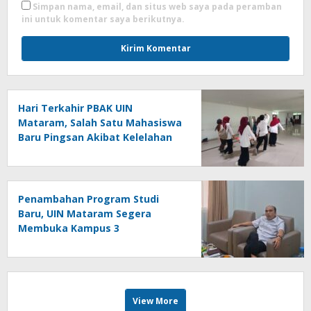
Simpan nama, email, dan situs web saya pada peramban
ini untuk komentar saya berikutnya.
Hari Terkahir PBAK UIN
Mataram, Salah Satu Mahasiswa
Baru Pingsan Akibat Kelelahan
Penambahan Program Studi
Baru, UIN Mataram Segera
Membuka Kampus 3
View More