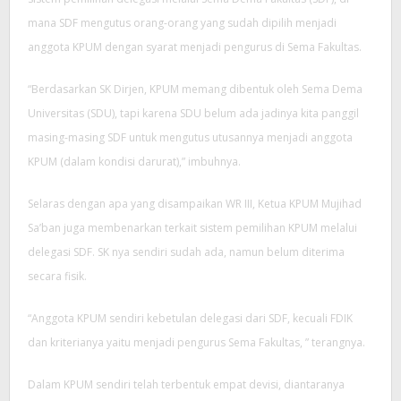
mana SDF mengutus orang-orang yang sudah dipilih menjadi
anggota KPUM dengan syarat menjadi pengurus di Sema Fakultas.
“Berdasarkan SK Dirjen, KPUM memang dibentuk oleh Sema Dema
Universitas (SDU), tapi karena SDU belum ada jadinya kita panggil
masing-masing SDF untuk mengutus utusannya menjadi anggota
KPUM (dalam kondisi darurat),” imbuhnya.
Selaras dengan apa yang disampaikan WR III, Ketua KPUM Mujihad
Sa’ban juga membenarkan terkait sistem pemilihan KPUM melalui
delegasi SDF. SK nya sendiri sudah ada, namun belum diterima
secara fisik.
“Anggota KPUM sendiri kebetulan delegasi dari SDF, kecuali FDIK
dan kriterianya yaitu menjadi pengurus Sema Fakultas, ” terangnya.
Dalam KPUM sendiri telah terbentuk empat devisi, diantaranya