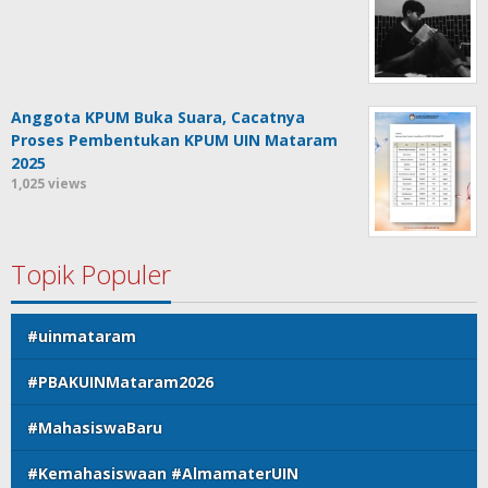
Anggota KPUM Buka Suara, Cacatnya
Proses Pembentukan KPUM UIN Mataram
2025
1,025 views
Topik Populer
#uinmataram
#PBAKUINMataram2026
#MahasiswaBaru
#Kemahasiswaan #AlmamaterUIN