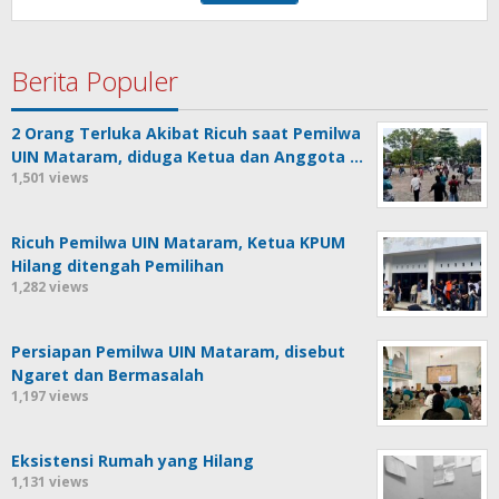
Berita Populer
2 Orang Terluka Akibat Ricuh saat Pemilwa
UIN Mataram, diduga Ketua dan Anggota …
1,501 views
Ricuh Pemilwa UIN Mataram, Ketua KPUM
Hilang ditengah Pemilihan
1,282 views
Persiapan Pemilwa UIN Mataram, disebut
Ngaret dan Bermasalah
1,197 views
Eksistensi Rumah yang Hilang
1,131 views