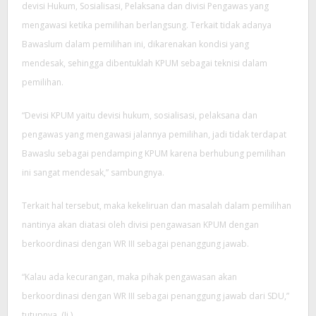
devisi Hukum, Sosialisasi, Pelaksana dan divisi Pengawas yang
mengawasi ketika pemilihan berlangsung. Terkait tidak adanya
Bawaslum dalam pemilihan ini, dikarenakan kondisi yang
mendesak, sehingga dibentuklah KPUM sebagai teknisi dalam
pemilihan.
“Devisi KPUM yaitu devisi hukum, sosialisasi, pelaksana dan
pengawas yang mengawasi jalannya pemilihan, jadi tidak terdapat
Bawaslu sebagai pendamping KPUM karena berhubung pemilihan
ini sangat mendesak,” sambungnya.
Terkait hal tersebut, maka kekeliruan dan masalah dalam pemilihan
nantinya akan diatasi oleh divisi pengawasan KPUM dengan
berkoordinasi dengan WR III sebagai penanggung jawab.
“Kalau ada kecurangan, maka pihak pengawasan akan
berkoordinasi dengan WR III sebagai penanggung jawab dari SDU,”
tutupnya. (Ii.)