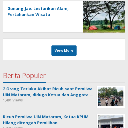
Gunung Jae: Lestarikan Alam,
Pertahankan Wisata
View More
Berita Populer
2 Orang Terluka Akibat Ricuh saat Pemilwa
UIN Mataram, diduga Ketua dan Anggota …
1,491 views
Ricuh Pemilwa UIN Mataram, Ketua KPUM
Hilang ditengah Pemilihan