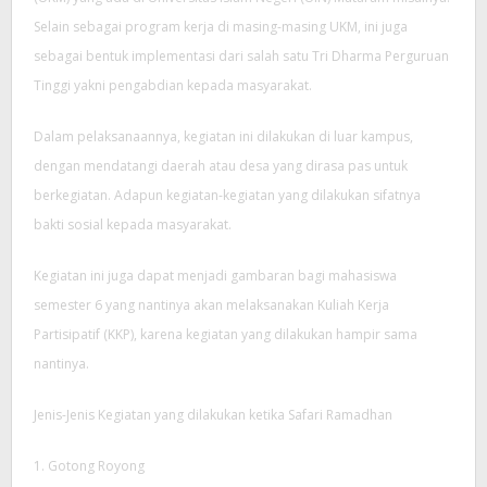
Selain sebagai program kerja di masing-masing UKM, ini juga
sebagai bentuk implementasi dari salah satu Tri Dharma Perguruan
Tinggi yakni pengabdian kepada masyarakat.
Dalam pelaksanaannya, kegiatan ini dilakukan di luar kampus,
dengan mendatangi daerah atau desa yang dirasa pas untuk
berkegiatan. Adapun kegiatan-kegiatan yang dilakukan sifatnya
bakti sosial kepada masyarakat.
Kegiatan ini juga dapat menjadi gambaran bagi mahasiswa
semester 6 yang nantinya akan melaksanakan Kuliah Kerja
Partisipatif (KKP), karena kegiatan yang dilakukan hampir sama
nantinya.
Jenis-Jenis Kegiatan yang dilakukan ketika Safari Ramadhan
1. Gotong Royong