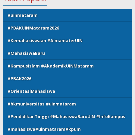
#uinmataram
#PBAKUINMataram2026
#Kemahasiswaan #AlmamaterUIN
#MahasiswaBaru
#KampusIslam #AkademikUINMataram
#PBAK2026
#OrientasiMahasiswa
#bkmuniversitas #uinmataram
#PendidikanTinggi #MahasiswaBaruUIN #InfoKampus
#mahasiswa#uinmataram#kpum