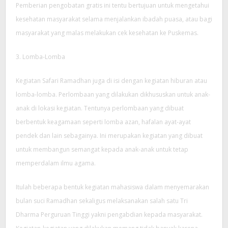
Pemberian pengobatan gratis ini tentu bertujuan untuk mengetahui
kesehatan masyarakat selama menjalankan ibadah puasa, atau bagi
masyarakat yang malas melakukan cek kesehatan ke Puskemas.
3. Lomba-Lomba
Kegiatan Safari Ramadhan juga di isi dengan kegiatan hiburan atau
lomba-lomba. Perlombaan yang dilakukan dikhususkan untuk anak-
anak di lokasi kegiatan. Tentunya perlombaan yang dibuat
berbentuk keagamaan seperti lomba azan, hafalan ayat-ayat
pendek dan lain sebagainya. Ini merupakan kegiatan yang dibuat
untuk membangun semangat kepada anak-anak untuk tetap
memperdalam ilmu agama.
Itulah beberapa bentuk kegiatan mahasiswa dalam menyemarakan
bulan suci Ramadhan sekaligus melaksanakan salah satu Tri
Dharma Perguruan Tinggi yakni pengabdian kepada masyarakat.