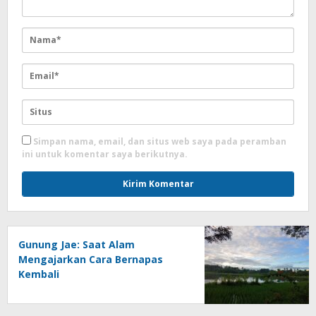
Simpan nama, email, dan situs web saya pada peramban
ini untuk komentar saya berikutnya.
Gunung Jae: Saat Alam
Mengajarkan Cara Bernapas
Kembali