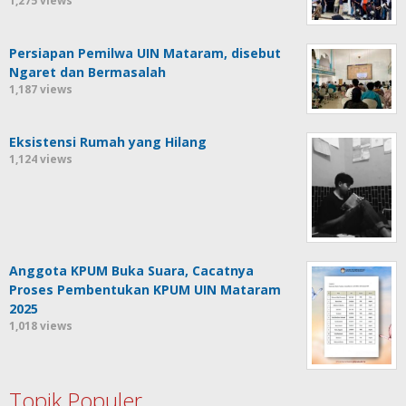
1,275 views
Persiapan Pemilwa UIN Mataram, disebut
Ngaret dan Bermasalah
1,187 views
Eksistensi Rumah yang Hilang
1,124 views
Anggota KPUM Buka Suara, Cacatnya
Proses Pembentukan KPUM UIN Mataram
2025
1,018 views
Topik Populer