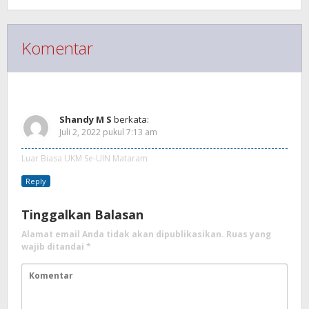
Komentar
Response (1)
Shandy M S
berkata:
Juli 2, 2022 pukul 7:13 am
Luar Biasa UKM Se-UIN Mataram
Reply
Tinggalkan Balasan
Alamat email Anda tidak akan dipublikasikan.
Ruas yang
wajib ditandai
*