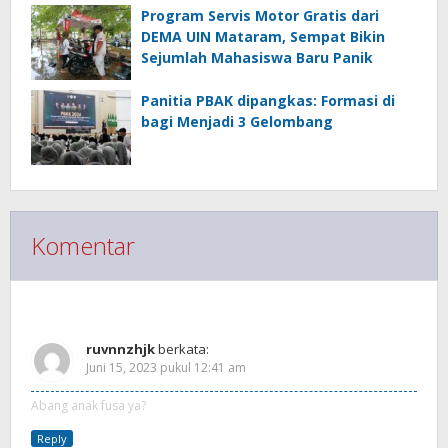
Program Servis Motor Gratis dari
DEMA UIN Mataram, Sempat Bikin
Sejumlah Mahasiswa Baru Panik
Panitia PBAK dipangkas: Formasi di
bagi Menjadi 3 Gelombang
Komentar
Response (1)
ruvnnzhjk
berkata:
Juni 15, 2023 pukul 12:41 am
Abang anak fusa ya?
Reply