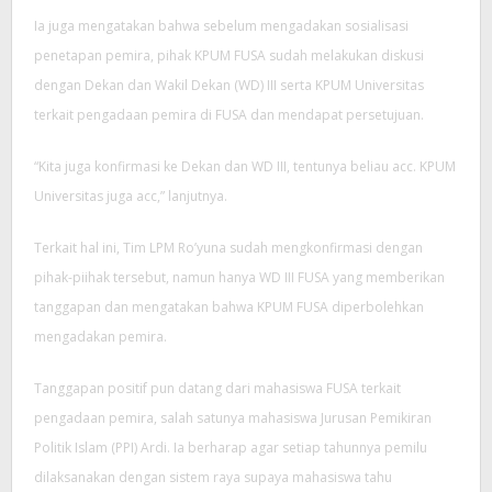
Ia juga mengatakan bahwa sebelum mengadakan sosialisasi
penetapan pemira, pihak KPUM FUSA sudah melakukan diskusi
dengan Dekan dan Wakil Dekan (WD) III serta KPUM Universitas
terkait pengadaan pemira di FUSA dan mendapat persetujuan.
“Kita juga konfirmasi ke Dekan dan WD III, tentunya beliau acc. KPUM
Universitas juga acc,” lanjutnya.
Terkait hal ini, Tim LPM Ro’yuna sudah mengkonfirmasi dengan
pihak-piihak tersebut, namun hanya WD III FUSA yang memberikan
tanggapan dan mengatakan bahwa KPUM FUSA diperbolehkan
mengadakan pemira.
Tanggapan positif pun datang dari mahasiswa FUSA terkait
pengadaan pemira, salah satunya mahasiswa Jurusan Pemikiran
Politik Islam (PPI) Ardi. Ia berharap agar setiap tahunnya pemilu
dilaksanakan dengan sistem raya supaya mahasiswa tahu