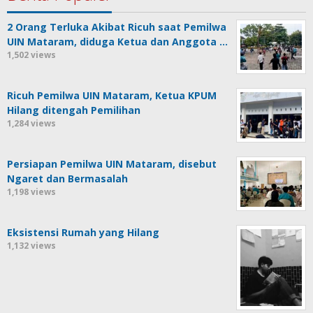
2 Orang Terluka Akibat Ricuh saat Pemilwa
UIN Mataram, diduga Ketua dan Anggota …
1,502 views
Ricuh Pemilwa UIN Mataram, Ketua KPUM
Hilang ditengah Pemilihan
1,284 views
Persiapan Pemilwa UIN Mataram, disebut
Ngaret dan Bermasalah
1,198 views
Eksistensi Rumah yang Hilang
1,132 views