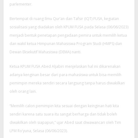
parlementer.
Bertempat di ruang Ilmu Qur’an dan Tafsir (IQT) FUSA, kegiatan
sosialisasi yang diadakan oleh KPUM FUSA pada Selasa (06/06/2023)
menjadi bentuk penetapan pengadaan pemira untuk memilih ketua
dan wakil ketua Himpunan Mahasiswa Program Studi (HMPS) dan
Dewan Eksekutif Mahasiswa (DEMA) nanti.
Ketua KPUM FUSA Abed Aljabiri menjelaskan hal ini dikarenakan
adanya kenginan besar dari para mahasiswa untuk bisa memilih
pemimpin mereka sendiri secara langsung tanpa harus diwakilkan
oleh orang lain.
“Memilih calon pemimpin kita sesuai dengan keinginan hati kita
sendiri karena satu suara itu sangat berharga dan tidak boleh
diwakilkan oleh siapapun,” ujar Abed saat diwawancari oleh Tim
LPM Ro’yuna, Selasa (06/06/2023).