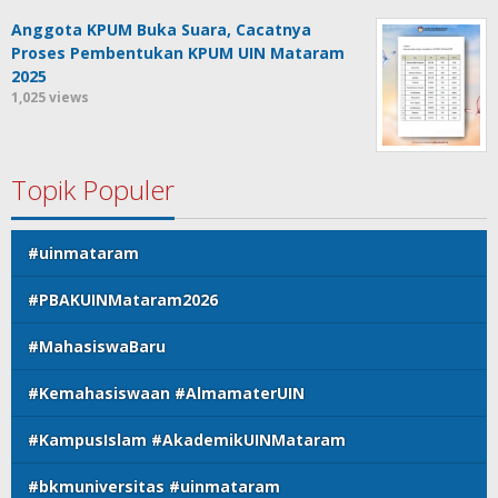
Anggota KPUM Buka Suara, Cacatnya
Proses Pembentukan KPUM UIN Mataram
2025
1,025 views
Topik Populer
#uinmataram
#PBAKUINMataram2026
#MahasiswaBaru
#Kemahasiswaan #AlmamaterUIN
#KampusIslam #AkademikUINMataram
#bkmuniversitas #uinmataram