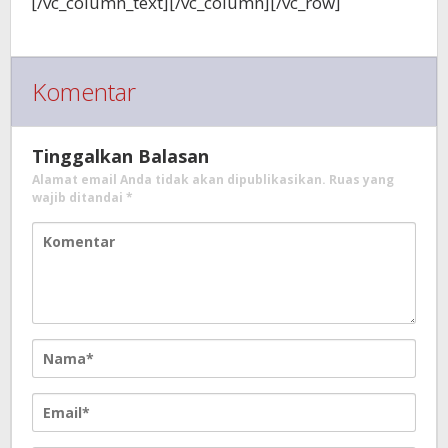
[/vc_column_text][/vc_column][/vc_row]
Komentar
Tinggalkan Balasan
Alamat email Anda tidak akan dipublikasikan.
Ruas yang
wajib ditandai
*