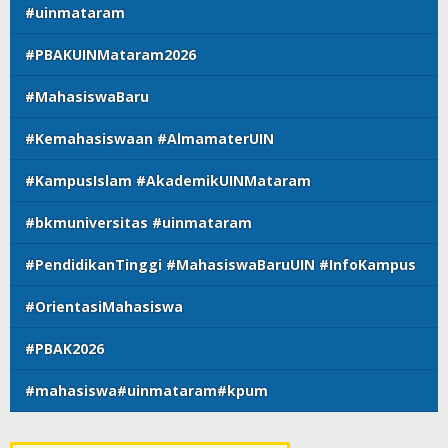
#uinmataram
#PBAKUINMataram2026
#MahasiswaBaru
#Kemahasiswaan #AlmamaterUIN
#KampusIslam #AkademikUINMataram
#bkmuniversitas #uinmataram
#PendidikanTinggi #MahasiswaBaruUIN #InfoKampus
#OrientasiMahasiswa
#PBAK2026
#mahasiswa#uinmataram#kpum