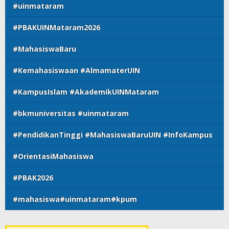
#uinmataram
#PBAKUINMataram2026
#MahasiswaBaru
#Kemahasiswaan #AlmamaterUIN
#KampusIslam #AkademikUINMataram
#bkmuniversitas #uinmataram
#PendidikanTinggi #MahasiswaBaruUIN #InfoKampus
#OrientasiMahasiswa
#PBAK2026
#mahasiswa#uinmataram#kpum