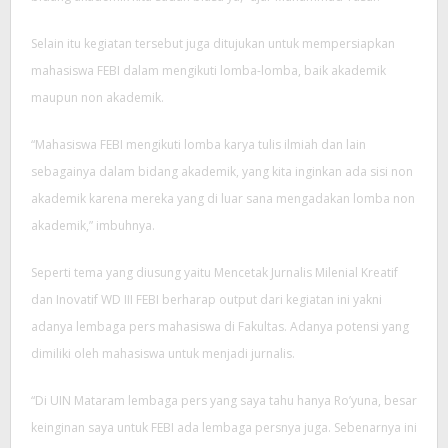
Selain itu kegiatan tersebut juga ditujukan untuk mempersiapkan
mahasiswa FEBI dalam mengikuti lomba-lomba, baik akademik
maupun non akademik.
“Mahasiswa FEBI mengikuti lomba karya tulis ilmiah dan lain
sebagainya dalam bidang akademik, yang kita inginkan ada sisi non
akademik karena mereka yang di luar sana mengadakan lomba non
akademik,” imbuhnya.
Seperti tema yang diusung yaitu Mencetak Jurnalis Milenial Kreatif
dan Inovatif WD III FEBI berharap output dari kegiatan ini yakni
adanya lembaga pers mahasiswa di Fakultas. Adanya potensi yang
dimiliki oleh mahasiswa untuk menjadi jurnalis.
“Di UIN Mataram lembaga pers yang saya tahu hanya Ro’yuna, besar
keinginan saya untuk FEBI ada lembaga persnya juga. Sebenarnya ini