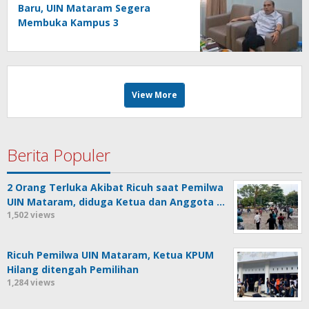
Baru, UIN Mataram Segera
Membuka Kampus 3
View More
Berita Populer
2 Orang Terluka Akibat Ricuh saat Pemilwa
UIN Mataram, diduga Ketua dan Anggota …
1,502 views
Ricuh Pemilwa UIN Mataram, Ketua KPUM
Hilang ditengah Pemilihan
1,284 views