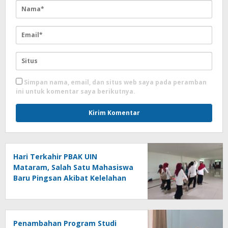
Simpan nama, email, dan situs web saya pada peramban
ini untuk komentar saya berikutnya.
Hari Terkahir PBAK UIN
Mataram, Salah Satu Mahasiswa
Baru Pingsan Akibat Kelelahan
Penambahan Program Studi