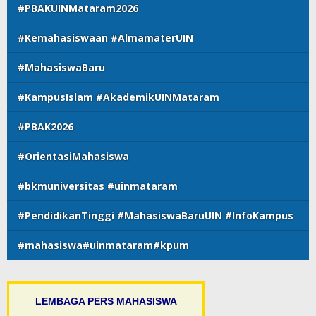
#PBAKUINMataram2026
#Kemahasiswaan #AlmamaterUIN
#MahasiswaBaru
#KampusIslam #AkademikUINMataram
#PBAK2026
#OrientasiMahasiswa
#bkmuniversitas #uinmataram
#PendidikanTinggi #MahasiswaBaruUIN #InfoKampus
#mahasiswa#uinmataram#kpum
LEMBAGA PERS MAHASISWA