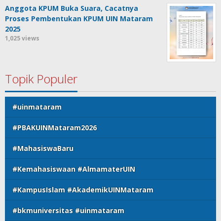
Anggota KPUM Buka Suara, Cacatnya
Proses Pembentukan KPUM UIN Mataram
2025
1,025 views
Topik Populer
#uinmataram
#PBAKUINMataram2026
#MahasiswaBaru
#Kemahasiswaan #AlmamaterUIN
#KampusIslam #AkademikUINMataram
#bkmuniversitas #uinmataram