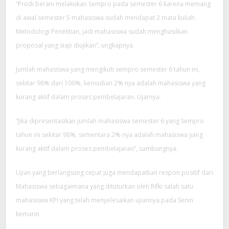
“Prodi berani melakukan Sempro pada semester 6 karena memang
di awal semester 5 mahasiswa sudah mendapat 2 mata kuliah
Metodologi Penelitian, jadi mahasiswa sudah menghasilkan
proposal yang siap diujikan”, ungkapnya.
Jumlah mahasiswa yang mengikuti sempro semester 6 tahun ini,
sekitar 98% dari 100%, kemudian 2% nya adalah mahasiswa yang
kurang aktif dalam proses pembelajaran. Ujarnya.
“Jika dipresentasikan jumlah mahasiswa semester 6 yang Sempro
tahun ini sekitar 98%, sementara 2% nya adalah mahasiswa yang
kurang aktif dalam proses pembelajaran”, sambungnya.
Ujian yang berlangsung cepat juga mendapatkan respon positif dari
Mahasiswa sebagaimana yang dituturkan oleh Rifki salah satu
mahasiswa KPI yang telah menyelesaikan ujiannya pada Senin
kemarin.