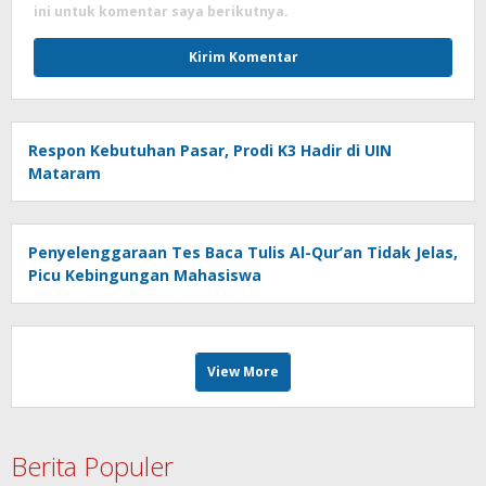
ini untuk komentar saya berikutnya.
Respon Kebutuhan Pasar, Prodi K3 Hadir di UIN
Mataram
Penyelenggaraan Tes Baca Tulis Al-Qur’an Tidak Jelas,
Picu Kebingungan Mahasiswa
View More
Berita Populer