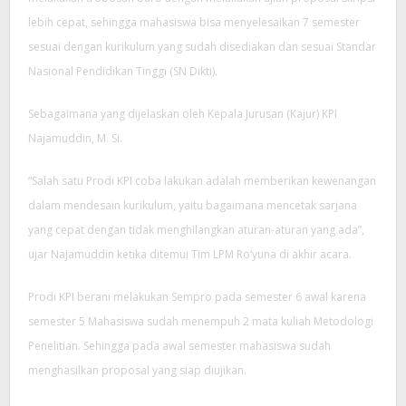
lebih cepat, sehingga mahasiswa bisa menyelesaikan 7 semester
sesuai dengan kurikulum yang sudah disediakan dan sesuai Standar
Nasional Pendidikan Tinggi (SN Dikti).
Sebagaimana yang dijelaskan oleh Kepala Jurusan (Kajur) KPI
Najamuddin, M. Si.
“Salah satu Prodi KPI coba lakukan adalah memberikan kewenangan
dalam mendesain kurikulum, yaitu bagaimana mencetak sarjana
yang cepat dengan tidak menghilangkan aturan-aturan yang ada”,
ujar Najamuddin ketika ditemui Tim LPM Ro’yuna di akhir acara.
Prodi KPI berani melakukan Sempro pada semester 6 awal karena
semester 5 Mahasiswa sudah menempuh 2 mata kuliah Metodologi
Penelitian. Sehingga pada awal semester mahasiswa sudah
menghasilkan proposal yang siap diujikan.