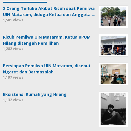
2 Orang Terluka Akibat Ricuh saat Pemilwa
UIN Mataram, diduga Ketua dan Anggota …
1,501 views
Ricuh Pemilwa UIN Mataram, Ketua KPUM
Hilang ditengah Pemilihan
1,282 views
Persiapan Pemilwa UIN Mataram, disebut
Ngaret dan Bermasalah
1,197 views
Eksistensi Rumah yang Hilang
1,132 views