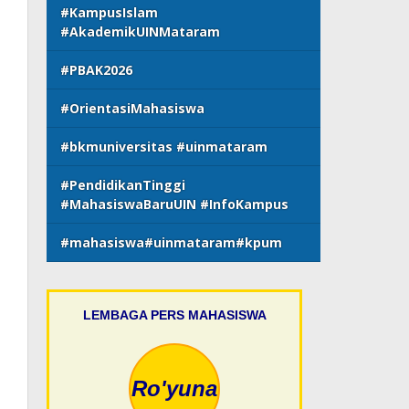
#KampusIslam
#AkademikUINMataram
#PBAK2026
#OrientasiMahasiswa
#bkmuniversitas #uinmataram
#PendidikanTinggi
#MahasiswaBaruUIN #InfoKampus
#mahasiswa#uinmataram#kpum
LEMBAGA PERS MAHASISWA
Ro'yuna