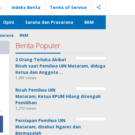
Indeks Berita
Terms of Service
Opini
Sarana dan Prasarana
BKM
asarana
BKM
Berita Populer
2 Orang Terluka Akibat
Ricuh saat Pemilwa UIN Mataram, diduga
Ketua dan Anggota …
1,491 views
Ricuh Pemilwa UIN
Mataram, Ketua KPUM Hilang ditengah
Pemilihan
1,272 views
Persiapan Pemilwa UIN
Mataram, disebut Ngaret dan
Bermasalah