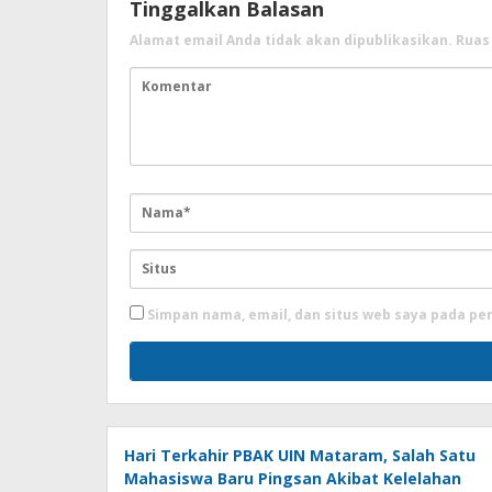
Tinggalkan Balasan
Alamat email Anda tidak akan dipublikasikan.
Ruas
Simpan nama, email, dan situs web saya pada pe
Hari Terkahir PBAK UIN Mataram, Salah Satu
Mahasiswa Baru Pingsan Akibat Kelelahan