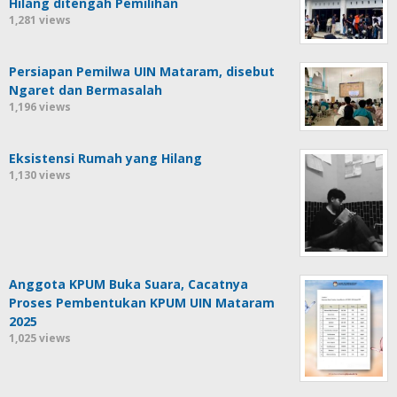
Hilang ditengah Pemilihan
1,281 views
Persiapan Pemilwa UIN Mataram, disebut
Ngaret dan Bermasalah
1,196 views
Eksistensi Rumah yang Hilang
1,130 views
Anggota KPUM Buka Suara, Cacatnya
Proses Pembentukan KPUM UIN Mataram
2025
1,025 views