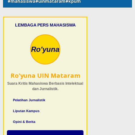
#mahasiswa#uinmataram#kpum
LEMBAGA PERS MAHASISWA
Ro'yuna
Ro'yuna UIN Mataram
Suara Kritis Mahasiswa Berbasis Intelektual
dan Jurnalistik.
Pelatihan Jurnalistik
Liputan Kampus
Opini & Berita