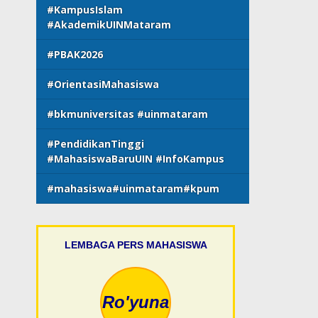
#KampusIslam
#AkademikUINMataram
#PBAK2026
#OrientasiMahasiswa
#bkmuniversitas #uinmataram
#PendidikanTinggi
#MahasiswaBaruUIN #InfoKampus
#mahasiswa#uinmataram#kpum
LEMBAGA PERS MAHASISWA
Ro'yuna