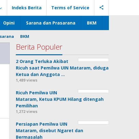
Indeks Berita
Terms of Service
Opini
Sarana dan Prasarana
BKM
asarana
BKM
Berita Populer
2 Orang Terluka Akibat
Ricuh saat Pemilwa UIN Mataram, diduga
Ketua dan Anggota …
1,489 views
Ricuh Pemilwa UIN
Mataram, Ketua KPUM Hilang ditengah
Pemilihan
1,272 views
Persiapan Pemilwa UIN
Mataram, disebut Ngaret dan
Bermasalah