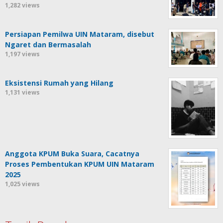
1,282 views
Persiapan Pemilwa UIN Mataram, disebut
Ngaret dan Bermasalah
1,197 views
Eksistensi Rumah yang Hilang
1,131 views
Anggota KPUM Buka Suara, Cacatnya
Proses Pembentukan KPUM UIN Mataram
2025
1,025 views