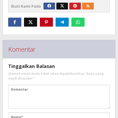
Ikuti Kami Pada
Komentar
Tinggalkan Balasan
Alamat email Anda tidak akan dipublikasikan.
Ruas yang
wajib ditandai
*