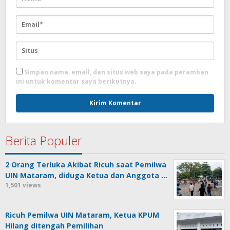
Simpan nama, email, dan situs web saya pada peramban
ini untuk komentar saya berikutnya.
Berita Populer
2 Orang Terluka Akibat Ricuh saat Pemilwa
UIN Mataram, diduga Ketua dan Anggota …
1,501 views
Ricuh Pemilwa UIN Mataram, Ketua KPUM
Hilang ditengah Pemilihan