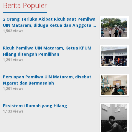
Berita Populer
2 Orang Terluka Akibat Ricuh saat Pemilwa
UIN Mataram, diduga Ketua dan Anggota …
1,502 views
Ricuh Pemilwa UIN Mataram, Ketua KPUM
Hilang ditengah Pemilihan
1,291 views
Persiapan Pemilwa UIN Mataram, disebut
Ngaret dan Bermasalah
1,201 views
Eksistensi Rumah yang Hilang
1,133 views