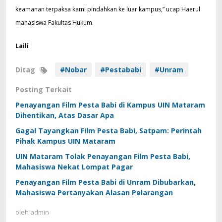
keamanan terpaksa kami pindahkan ke luar kampus,” ucap Haerul
mahasiswa Fakultas Hukum.
Laili
Ditag
#Nobar
#Pestababi
#Unram
Posting Terkait
Penayangan Film Pesta Babi di Kampus UIN Mataram
Dihentikan, Atas Dasar Apa
Gagal Tayangkan Film Pesta Babi, Satpam: Perintah
Pihak Kampus UIN Mataram
UIN Mataram Tolak Penayangan Film Pesta Babi,
Mahasiswa Nekat Lompat Pagar
Penayangan Film Pesta Babi di Unram Dibubarkan,
Mahasiswa Pertanyakan Alasan Pelarangan
oleh
admin