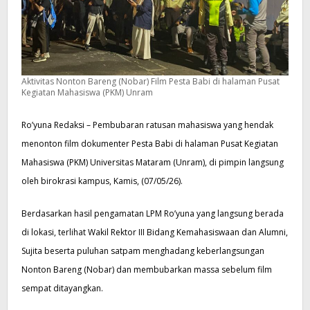
Aktivitas Nonton Bareng (Nobar) Film Pesta Babi di halaman Pusat
Kegiatan Mahasiswa (PKM) Unram
Ro’yuna Redaksi – Pembubaran ratusan mahasiswa yang hendak
menonton film dokumenter Pesta Babi di halaman Pusat Kegiatan
Mahasiswa (PKM) Universitas Mataram (Unram), di pimpin langsung
oleh birokrasi kampus, Kamis, (07/05/26).
Berdasarkan hasil pengamatan LPM Ro’yuna yang langsung berada
di lokasi, terlihat Wakil Rektor III Bidang Kemahasiswaan dan Alumni,
Sujita beserta puluhan satpam menghadang keberlangsungan
Nonton Bareng (Nobar) dan membubarkan massa sebelum film
sempat ditayangkan.