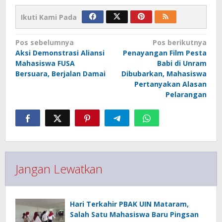
Ikuti Kami Pada
Navigasi
Pos sebelumnya
Pos berikutnya
pos
Aksi Demonstrasi Aliansi
Penayangan Film Pesta
Mahasiswa FUSA
Babi di Unram
Bersuara, Berjalan Damai
Dibubarkan, Mahasiswa
Pertanyakan Alasan
Pelarangan
Jangan Lewatkan
Hari Terkahir PBAK UIN Mataram,
Salah Satu Mahasiswa Baru Pingsan