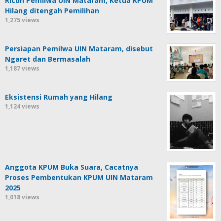
Ricuh Pemilwa UIN Mataram, Ketua KPUM
Hilang ditengah Pemilihan
1,275 views
Persiapan Pemilwa UIN Mataram, disebut
Ngaret dan Bermasalah
1,187 views
Eksistensi Rumah yang Hilang
1,124 views
Anggota KPUM Buka Suara, Cacatnya
Proses Pembentukan KPUM UIN Mataram
2025
1,018 views