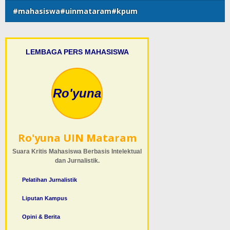
#mahasiswa#uinmataram#kpum
LEMBAGA PERS MAHASISWA
Ro'yuna
Ro'yuna UIN Mataram
Suara Kritis Mahasiswa Berbasis Intelektual
dan Jurnalistik.
Pelatihan Jurnalistik
Liputan Kampus
Opini & Berita