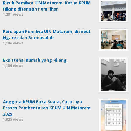
Ricuh Pemilwa UIN Mataram, Ketua KPUM
Hilang ditengah Pemilihan
1,281 views
Persiapan Pemilwa UIN Mataram, disebut
Ngaret dan Bermasalah
1,196 views
Eksistensi Rumah yang Hilang
1,130 views
Anggota KPUM Buka Suara, Cacatnya
Proses Pembentukan KPUM UIN Mataram
2025
1,025 views