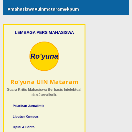
#mahasiswa#uinmataram#kpum
LEMBAGA PERS MAHASISWA
Ro'yuna
Ro'yuna UIN Mataram
Suara Kritis Mahasiswa Berbasis Intelektual
dan Jurnalistik.
Pelatihan Jurnalistik
Liputan Kampus
Opini & Berita