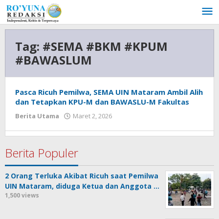
Lewati
ke
konten
Tag:
#SEMA #BKM #KPUM
#BAWASLUM
Pasca Ricuh Pemilwa, SEMA UIN Mataram Ambil Alih
dan Tetapkan KPU-M dan BAWASLU-M Fakultas
Berita Utama
Maret 2, 2026
oleh
admin
Berita Populer
2 Orang Terluka Akibat Ricuh saat Pemilwa
UIN Mataram, diduga Ketua dan Anggota …
1,500 views