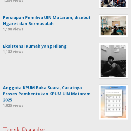
1,284 views
Persiapan Pemilwa UIN Mataram, disebut
Ngaret dan Bermasalah
1,198 views
Eksistensi Rumah yang Hilang
1,132 views
Anggota KPUM Buka Suara, Cacatnya
Proses Pembentukan KPUM UIN Mataram
2025
1,025 views
Topik Populer