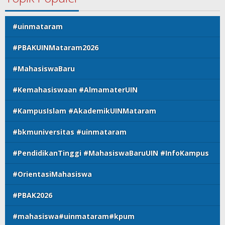
#uinmataram
#PBAKUINMataram2026
#MahasiswaBaru
#Kemahasiswaan #AlmamaterUIN
#KampusIslam #AkademikUINMataram
#bkmuniversitas #uinmataram
#PendidikanTinggi #MahasiswaBaruUIN #InfoKampus
#OrientasiMahasiswa
#PBAK2026
#mahasiswa#uinmataram#kpum