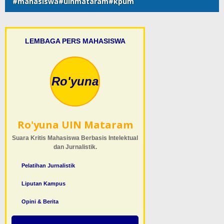
#mahasiswa#uinmataram#kpum
LEMBAGA PERS MAHASISWA
Ro'yuna
Ro'yuna UIN Mataram
Suara Kritis Mahasiswa Berbasis Intelektual
dan Jurnalistik.
Pelatihan Jurnalistik
Liputan Kampus
Opini & Berita