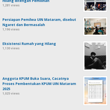
Hilang ditengah Pemilihan
1,281 views
Persiapan Pemilwa UIN Mataram, disebut
Ngaret dan Bermasalah
1,196 views
Eksistensi Rumah yang Hilang
1,130 views
Anggota KPUM Buka Suara, Cacatnya
Proses Pembentukan KPUM UIN Mataram
2025
1,025 views