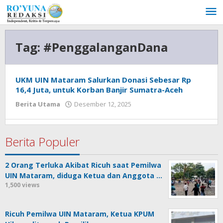
Lewati
ke
konten
Tag:
#PenggalanganDana
UKM UIN Mataram Salurkan Donasi Sebesar Rp
16,4 Juta, untuk Korban Banjir Sumatra-Aceh
Berita Utama
Desember 12, 2025
oleh
admin
Berita Populer
2 Orang Terluka Akibat Ricuh saat Pemilwa
UIN Mataram, diduga Ketua dan Anggota …
1,500 views
Ricuh Pemilwa UIN Mataram, Ketua KPUM