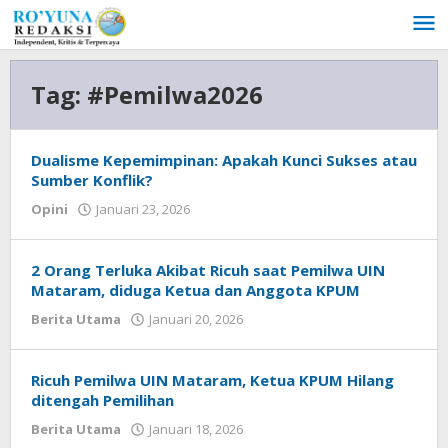
Lewati
ke
konten
Tag:
#Pemilwa2026
Dualisme Kepemimpinan: Apakah Kunci Sukses atau
Sumber Konflik?
Opini
Januari 23, 2026
oleh
admin
2 Orang Terluka Akibat Ricuh saat Pemilwa UIN
Mataram, diduga Ketua dan Anggota KPUM
Berita Utama
Januari 20, 2026
oleh
admin
Ricuh Pemilwa UIN Mataram, Ketua KPUM Hilang
ditengah Pemilihan
Berita Utama
Januari 18, 2026
oleh