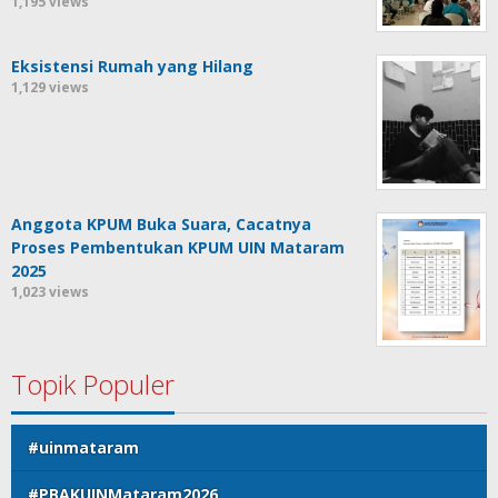
1,195 views
Eksistensi Rumah yang Hilang
1,129 views
Anggota KPUM Buka Suara, Cacatnya
Proses Pembentukan KPUM UIN Mataram
2025
1,023 views
Topik Populer
#uinmataram
#PBAKUINMataram2026