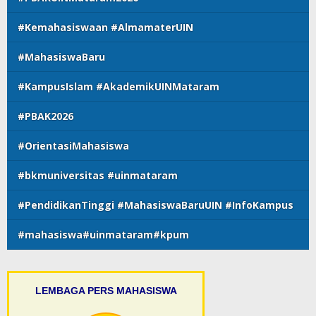
#Kemahasiswaan #AlmamaterUIN
#MahasiswaBaru
#KampusIslam #AkademikUINMataram
#PBAK2026
#OrientasiMahasiswa
#bkmuniversitas #uinmataram
#PendidikanTinggi #MahasiswaBaruUIN #InfoKampus
#mahasiswa#uinmataram#kpum
LEMBAGA PERS MAHASISWA