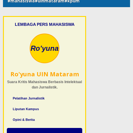
#mahasiswa#uinmataram#kpum
LEMBAGA PERS MAHASISWA
Ro'yuna
Ro'yuna UIN Mataram
Suara Kritis Mahasiswa Berbasis Intelektual
dan Jurnalistik.
Pelatihan Jurnalistik
Liputan Kampus
Opini & Berita