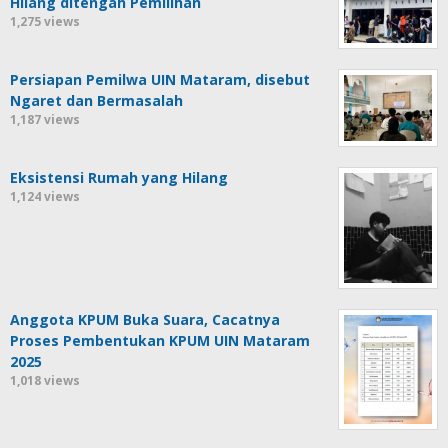
Hilang ditengah Pemilihan
1,275 views
Persiapan Pemilwa UIN Mataram, disebut
Ngaret dan Bermasalah
1,187 views
Eksistensi Rumah yang Hilang
1,124 views
Anggota KPUM Buka Suara, Cacatnya
Proses Pembentukan KPUM UIN Mataram
2025
1,018 views