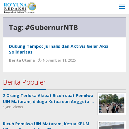
Lewati
ke
konten
Tag:
#GubernurNTB
Dukung Tempo: Jurnalis dan Aktivis Gelar Aksi
Solidaritas
Berita Utama
November 11, 2025
oleh
admin
Berita Populer
2 Orang Terluka Akibat Ricuh saat Pemilwa
UIN Mataram, diduga Ketua dan Anggota …
1,491 views
Ricuh Pemilwa UIN Mataram, Ketua KPUM