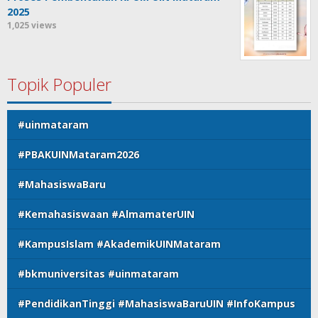
2025
1,025 views
Topik Populer
#uinmataram
#PBAKUINMataram2026
#MahasiswaBaru
#Kemahasiswaan #AlmamaterUIN
#KampusIslam #AkademikUINMataram
#bkmuniversitas #uinmataram
#PendidikanTinggi #MahasiswaBaruUIN #InfoKampus