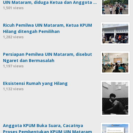
UIN Mataram, diduga Ketua dan Anggota …
1,501 views
Ricuh Pemilwa UIN Mataram, Ketua KPUM
Hilang ditengah Pemilihan
1,282 views
Persiapan Pemilwa UIN Mataram, disebut
Ngaret dan Bermasalah
1,197 views
Eksistensi Rumah yang Hilang
1,132 views
Anggota KPUM Buka Suara, Cacatnya
Proses Pembentukan KPUM UIN Mataram