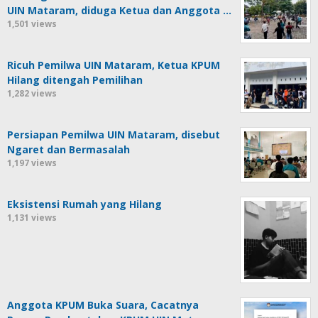
UIN Mataram, diduga Ketua dan Anggota …
1,501 views
Ricuh Pemilwa UIN Mataram, Ketua KPUM
Hilang ditengah Pemilihan
1,282 views
Persiapan Pemilwa UIN Mataram, disebut
Ngaret dan Bermasalah
1,197 views
Eksistensi Rumah yang Hilang
1,131 views
Anggota KPUM Buka Suara, Cacatnya