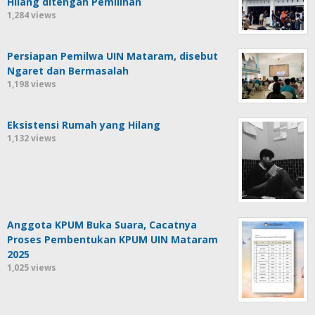
Hilang ditengah Pemilihan
1,284 views
Persiapan Pemilwa UIN Mataram, disebut
Ngaret dan Bermasalah
1,198 views
Eksistensi Rumah yang Hilang
1,132 views
Anggota KPUM Buka Suara, Cacatnya
Proses Pembentukan KPUM UIN Mataram
2025
1,025 views