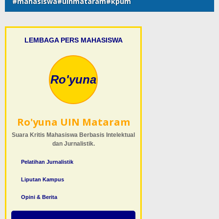
#mahasiswa#uinmataram#kpum
LEMBAGA PERS MAHASISWA
Ro'yuna
Ro'yuna UIN Mataram
Suara Kritis Mahasiswa Berbasis Intelektual
dan Jurnalistik.
Pelatihan Jurnalistik
Liputan Kampus
Opini & Berita