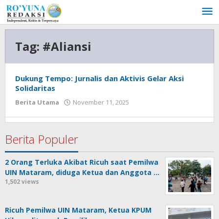
Lewati
ke
konten
Tag:
#Aliansi
Dukung Tempo: Jurnalis dan Aktivis Gelar Aksi
Solidaritas
Berita Utama
November 11, 2025
oleh
admin
Berita Populer
2 Orang Terluka Akibat Ricuh saat Pemilwa
UIN Mataram, diduga Ketua dan Anggota …
1,502 views
Ricuh Pemilwa UIN Mataram, Ketua KPUM