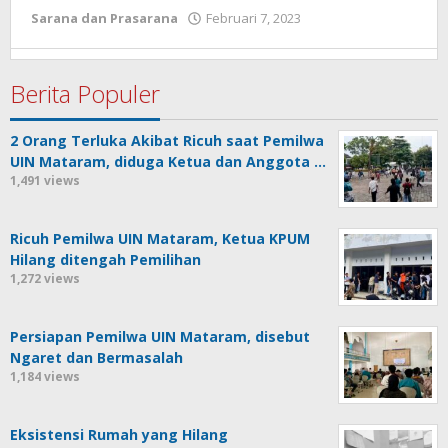
Sarana dan Prasarana
Februari 7, 2023
oleh
Redaksi
Ro'yuna
Berita Populer
2 Orang Terluka Akibat Ricuh saat Pemilwa
UIN Mataram, diduga Ketua dan Anggota …
1,491 views
Ricuh Pemilwa UIN Mataram, Ketua KPUM
Hilang ditengah Pemilihan
1,272 views
Persiapan Pemilwa UIN Mataram, disebut
Ngaret dan Bermasalah
1,184 views
Eksistensi Rumah yang Hilang