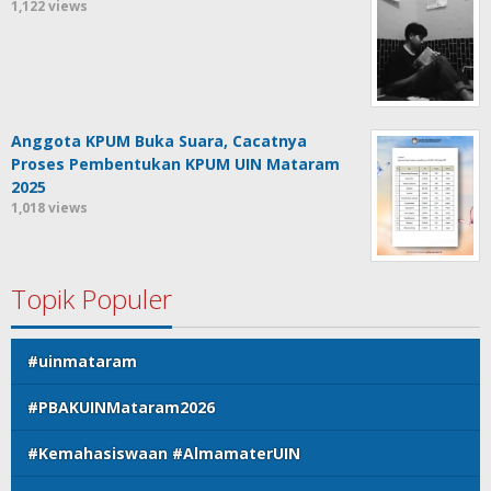
1,122 views
Anggota KPUM Buka Suara, Cacatnya
Proses Pembentukan KPUM UIN Mataram
2025
1,018 views
Topik Populer
#uinmataram
#PBAKUINMataram2026
#Kemahasiswaan #AlmamaterUIN