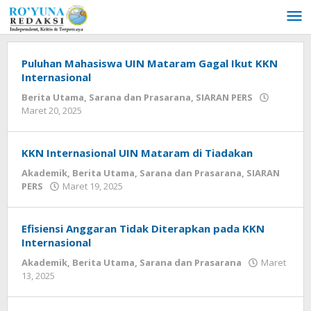
Lewati
ke
konten
Puluhan Mahasiswa UIN Mataram Gagal Ikut KKN
Internasional
Berita Utama
,
Sarana dan Prasarana
,
SIARAN PERS
Maret 20, 2025
oleh
admin
KKN Internasional UIN Mataram di Tiadakan
Akademik
,
Berita Utama
,
Sarana dan Prasarana
,
SIARAN
PERS
Maret 19, 2025
oleh
admin
Efisiensi Anggaran Tidak Diterapkan pada KKN
Internasional
Akademik
,
Berita Utama
,
Sarana dan Prasarana
Maret
13, 2025
oleh
admin