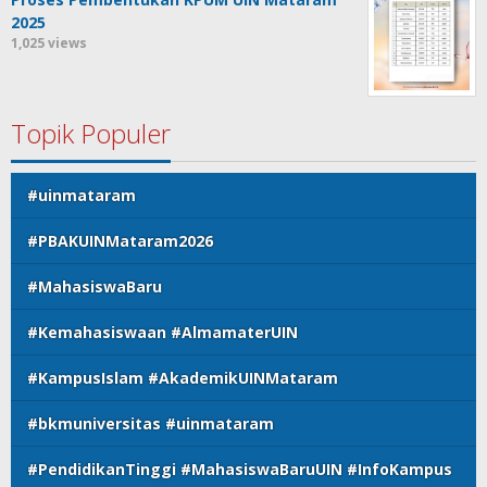
2025
1,025 views
Topik Populer
#uinmataram
#PBAKUINMataram2026
#MahasiswaBaru
#Kemahasiswaan #AlmamaterUIN
#KampusIslam #AkademikUINMataram
#bkmuniversitas #uinmataram
#PendidikanTinggi #MahasiswaBaruUIN #InfoKampus