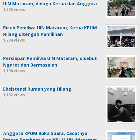
UIN Mataram, diduga Ketua dan Anggota …
1,502 views
Ricuh Pemilwa UIN Mataram, Ketua KPUM
Hilang ditengah Pemilihan
1,284 views
Persiapan Pemilwa UIN Mataram, disebut
Ngaret dan Bermasalah
1,198 views
Eksistensi Rumah yang Hilang
1,132 views
Anggota KPUM Buka Suara, Cacatnya
Proses Pembentukan KPUM UIN Mataram